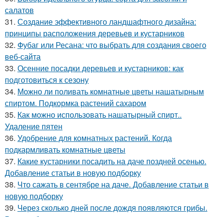
салатов
31.
Создание эффективного ландшафтного дизайна:
принципы расположения деревьев и кустарников
32.
Фубаг или Ресана: что выбрать для создания своего
веб-сайта
33.
Осенние посадки деревьев и кустарников: как
подготовиться к сезону
34.
Можно ли поливать комнатные цветы нашатырным
спиртом. Подкормка растений сахаром
35.
Как можно использовать нашатырный спирт..
Удаление пятен
36.
Удобрение для комнатных растений. Когда
подкармливать комнатные цветы
37.
Какие кустарники посадить на даче поздней осенью.
Добавление статьи в новую подборку
38.
Что сажать в сентябре на даче. Добавление статьи в
новую подборку
39.
Через сколько дней после дождя появляются грибы.