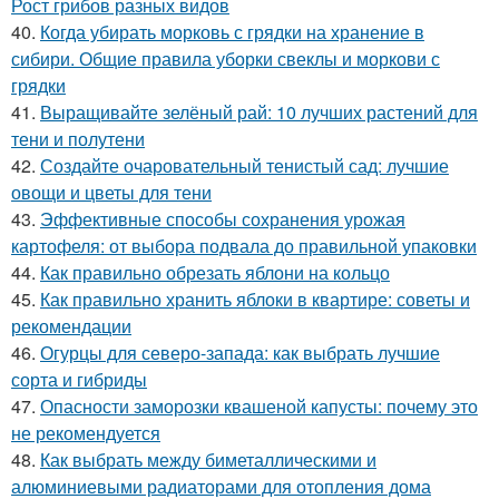
Рост грибов разных видов
40.
Когда убирать морковь с грядки на хранение в
сибири. Общие правила уборки свеклы и моркови с
грядки
41.
Выращивайте зелёный рай: 10 лучших растений для
тени и полутени
42.
Создайте очаровательный тенистый сад: лучшие
овощи и цветы для тени
43.
Эффективные способы сохранения урожая
картофеля: от выбора подвала до правильной упаковки
44.
Как правильно обрезать яблони на кольцо
45.
Как правильно хранить яблоки в квартире: советы и
рекомендации
46.
Огурцы для северо-запада: как выбрать лучшие
сорта и гибриды
47.
Опасности заморозки квашеной капусты: почему это
не рекомендуется
48.
Как выбрать между биметаллическими и
алюминиевыми радиаторами для отопления дома