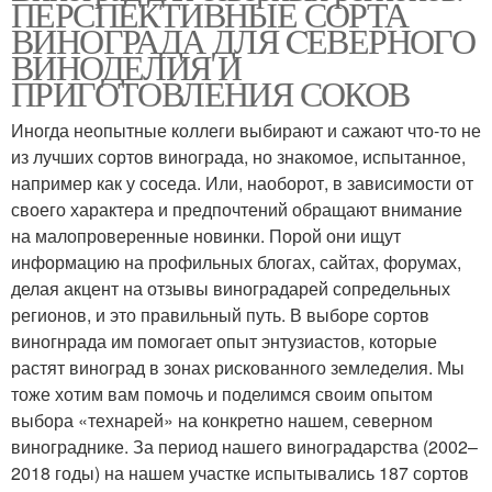
ПЕРСПЕКТИВНЫЕ СОРТА
ВИНОГРАДА ДЛЯ CЕВЕРНОГО
ВИНОДЕЛИЯ И
ПРИГОТОВЛЕНИЯ СОКОВ
Иногда неопытные коллеги выбирают и сажают что-то не
из лучших сортов винограда, но знакомое, испытанное,
например как у соседа. Или, наоборот, в зависимости от
своего характера и предпочтений обращают внимание
на малопроверенные новинки. Порой они ищут
информацию на профильных блогах, сайтах, форумах,
делая акцент на отзывы виноградарей сопредельных
регионов, и это правильный путь. В выборе сортов
виногнрада им помогает опыт энтузиастов, которые
растят виноград в зонах рискованного земледелия. Мы
тоже хотим вам помочь и поделимся своим опытом
выбора «технарей» на конкретно нашем, северном
винограднике. За период нашего виноградарства (2002–
2018 годы) на нашем участке испытывались 187 сортов