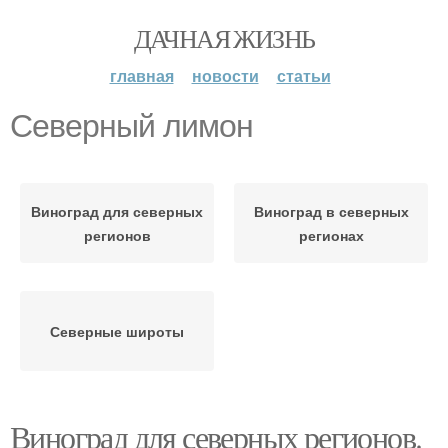
ДАЧНАЯ ЖИЗНЬ
главная
новости
статьи
Северный лимон
Виноград для северных
Виноград в северных
регионов
регионах
Северные широты
Виноград для северных регионов.