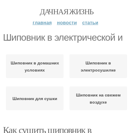
ДАЧНАЯ ЖИЗНЬ
главная
новости
статьи
Шиповник в электрической и
Шиповник в домашних
Шиповник в
условиях
электросушилке
Шиповник на свежем
Шиповник для сушки
воздухе
Как сушить шиповник в