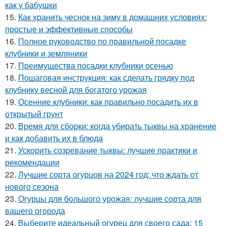
как у бабушки
15.
Как хранить чеснок на зиму в домашних условиях:
простые и эффективные способы
16.
Полное руководство по правильной посадке
клубники и земляники
17.
Преимущества посадки клубники осенью
18.
Пошаговая инструкция: как сделать грядку под
клубнику весной для богатого урожая
19.
Осенние клубники: как правильно посадить их в
открытый грунт
20.
Время для сборки: когда убирать тыквы на хранение
и как добавить их в блюда
21.
Ускорить созревание тыквы: лучшие практики и
рекомендации
22.
Лучшие сорта огурцов на 2024 год: что ждать от
нового сезона
23.
Огурцы для большого урожая: лучшие сорта для
вашего огорода
24.
Выберите идеальный огурец для своего сада: 15