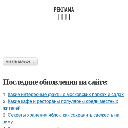
читать дальше →
Последние обновления на сайте:
1.
Какие интересные факты о московских парках и садах
2.
Какие кафе и рестораны популярны среди местных
жителей
3.
Секреты хранения яблок: как сохранить свежесть на
зиму