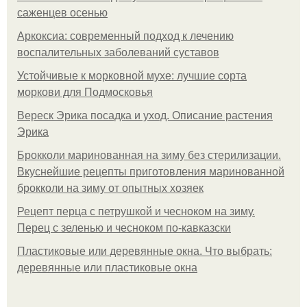
саженцев осенью
Аркоксиа: современный подход к лечению
воспалительных заболеваний суставов
Устойчивые к морковной мухе: лучшие сорта
моркови для Подмосковья
Вереск Эрика посадка и уход. Описание растения
Эрика
Брокколи маринованная на зиму без стерилизации.
Вкуснейшие рецепты приготовления маринованной
брокколи на зиму от опытных хозяек
Рецепт перца с петрушкой и чесноком на зиму.
Перец с зеленью и чесноком по-кавказски
Пластиковые или деревянные окна. Что выбрать:
деревянные или пластиковые окна