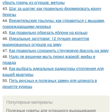
убрать горечь из огурцов: методы
43.
Шаг за шагом: как правильно формировать крону
березы
44.
Вредительские грызуны: как справиться с мышами,
повреждающими деревья
45.
Как правильно обрезать яблони на кольцо
46.
Идеальные заготовки: 12 лучших рецептов
маринованных огурцов на зиму
47.
Как правильно сохранить стручковую фасоль на зиму
48.
Надо ли вешенки мыть перед жаркой: мифы и
правда
49.
Как выбрать идеальные радиаторы отопления для
вашей квартиры
50.
Пять вкусных и полезных замен для шпината в
рецепте курицы
Популярные материалы
Полезные советы для успешного выращивания