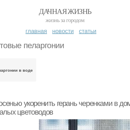
ДАЧНАЯ ЖИЗНЬ
жизнь за городом
главная
новости
статьи
товые пеларгонии
ларгонии в воде
 осенью укоренить герань черенками в д
алых цветоводов