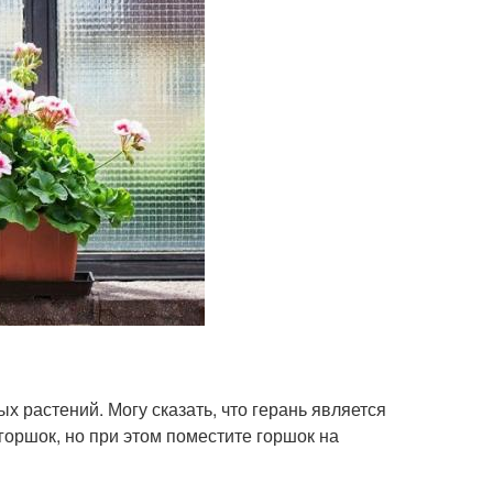
 растений. Могу сказать, что герань является
оршок, но при этом поместите горшок на