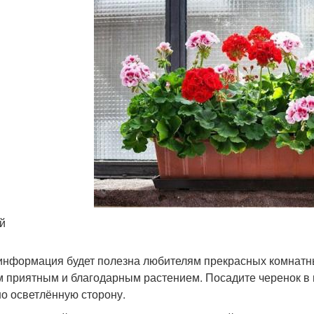
й
информация будет полезна любителям прекрасных комнатных
 приятным и благодарным растением. Посадите черенок в г
о осветлённую сторону.