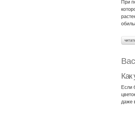
При п
котор
расте
обиль
читат
Вас
Как
Если 
цвето
даже 