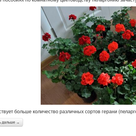
твует больше количество различных сортов герани (пеларг
ь дальше →