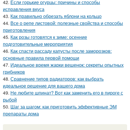
42.
Если горькие огурцы: причины и способы
исправления вкуса
43.
Как правильно обрезать яблони на кольцо
44.
Все о репе листовой: полезные свойства и способы
приготовления
45.
Как розы готовятся к зиме: осенние
подготовительные мероприятия
46.
Как спасти рассаду капусты после заморозков:
основные правила первой помощи
47.
Идеальное время жарки вешенок: секреты опытных
грибников
48.
Сравнение типов радиаторов: как выбрать
идеальное решение для вашего дома
49.
Не любите шпинат? Вот как заменить его в пироге с
рыбой
50.
Шаг за шагом: как приготовить эффективные ЭМ
препараты дома