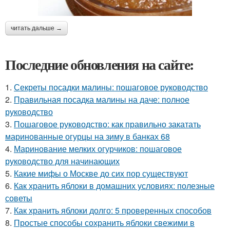
читать дальше →
Последние обновления на сайте:
1.
Секреты посадки малины: пошаговое руководство
2.
Правильная посадка малины на даче: полное
руководство
3.
Пошаговое руководство: как правильно закатать
маринованные огурцы на зиму в банках 68
4.
Маринование мелких огурчиков: пошаговое
руководство для начинающих
5.
Какие мифы о Москве до сих пор существуют
6.
Как хранить яблоки в домашних условиях: полезные
советы
7.
Как хранить яблоки долго: 5 проверенных способов
8.
Простые способы сохранить яблоки свежими в