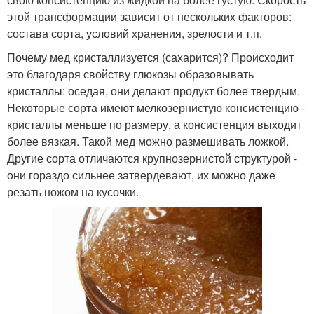
этой трансформации зависит от нескольких факторов:
состава сорта, условий хранения, зрелости и т.п.
Почему мед кристаллизуется (сахарится)? Происходит
это благодаря свойству глюкозы образовывать
кристаллы: оседая, они делают продукт более твердым.
Некоторые сорта имеют мелкозернистую консистенцию -
кристаллы меньше по размеру, а консистенция выходит
более вязкая. Такой мед можно размешивать ложкой.
Другие сорта отличаются крупнозернистой структурой -
они гораздо сильнее затвердевают, их можно даже
резать ножом на кусочки.