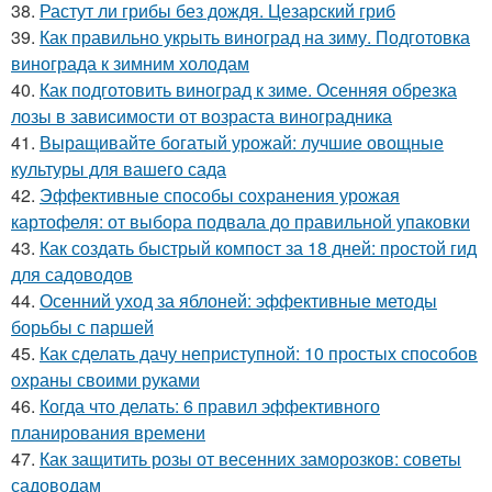
38.
Растут ли грибы без дождя. Цезарский гриб
39.
Как правильно укрыть виноград на зиму. Подготовка
винограда к зимним холодам
40.
Как подготовить виноград к зиме. Осенняя обрезка
лозы в зависимости от возраста виноградника
41.
Выращивайте богатый урожай: лучшие овощные
культуры для вашего сада
42.
Эффективные способы сохранения урожая
картофеля: от выбора подвала до правильной упаковки
43.
Как создать быстрый компост за 18 дней: простой гид
для садоводов
44.
Осенний уход за яблоней: эффективные методы
борьбы с паршей
45.
Как сделать дачу неприступной: 10 простых способов
охраны своими руками
46.
Когда что делать: 6 правил эффективного
планирования времени
47.
Как защитить розы от весенних заморозков: советы
садоводам