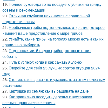
19.
Полное руководство по посадке клубники на грядку:
советы и рекомендации
20.
Отличная клубника начинается с правильной
подготовки почвы
21.
Необычные грибы подтопольники: открытие, которое
изменит ваше представление о мире грибов
22.
Узнайте, какие грибы на тополях можно есть и как их
правильно выбирать
23.
Под тополями: 5 видов грибов, которые стоит
собрать
24.
Путь к успеху: когда и как сажать яблоню
25.
Откройте для себя 25 лучших сортов огурцов 2024
года
26.
Стевия: как вырастить и ухаживать за этим полезным
растением
27.
Картошка из семян: как выращивать на даче
28.
Как правильно посадить деревья и кустарники
осенью: практические советы