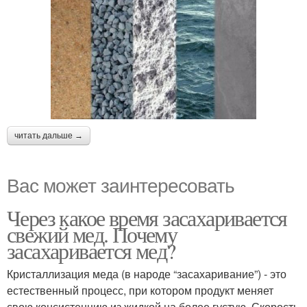
читать дальше →
Вас может заинтересовать
Через какое время засахаривается
свежий мед. Почему
засахаривается мед?
Кристаллизация меда (в народе “засахаривание”) - это
естественный процесс, при котором продукт меняет
свою консистенцию из жидкой на более густую. Скорость