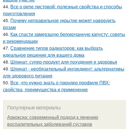
44.
Все о репе листовой: полезные свойства и способы
приготовления
45.
Почему неправильное укрытие может навредить
розам
46.
Как спасти замерзшую белокочанную капусту: советы
и рекомендации
47.
Сравнение типов радиаторов: как выбрать
идеальное решение для вашего дома
48.
Шпинат: супер-продукт для похудения и здоровья
49.
Шпинат - необязательный ингредиент: альтернативы
для здорового питания
50.
Все, что нужно знать о грюндер профиле ПВХ:
свойства, преимущества и применение
Популярные материалы
Аркоксиа: современный подход к лечению
воспалительных заболеваний суставов