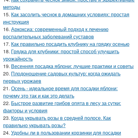
методы
15.
Как засолить чеснок в домашних условиях: простая
инструкция
16.
Аркоксиа: современный подход к лечению
воспалительных заболеваний суставов
17.
Как правильно посадить клубнику на грядку осенью
18.
Грядка для клубники: простой способ улучшить
урожайность
19.
Весенняя посадка яблони: лучшие практики и советы
20.
Плодоношение садовых культур: когда ожидать
первых урожаев
21.
Осень - идеальное время для посадки яблони:
почему это так и как это делать
22.
Быстрое развитие грибов опята в лесу за сутки:
факторы и условия
23.
Когда укрывать розы в средней полосе. Как
правильно укрывать розы?
24.
Удобны ли в пользовании корзинки для посадки