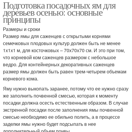
Подготовка посадочных ям для
деревьев осенью: основные
принципы
Размеры и сроки
Размер ямы для саженцев с открытыми корнями
семечковых плодовых культур должен быть не менее
1х1х1 м, для косточковых – 70х70х70 см. И это при том,
что корневой ком саженцев размером с небольшое
ведро. Для контейнерных декоративных саженцев
размер ямы должен быть равен трем-четырем объемам
корневого кома.
Яму нужно выкопать заранее, потому что ее нужно сразу
же заполнить почвенной смесью, которая к моменту
посадки должна осесть естественным образом. В случае
экстренной посадки после заполнения ямы почвенной
смесью необходимо ее обильно полить, а в процессе
заделки ямы нужно будет подсыпать в нее
дополнительный объем почвы.