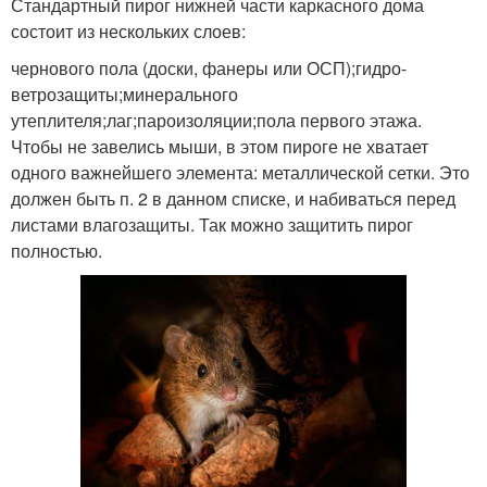
Стандартный пирог нижней части каркасного дома
состоит из нескольких слоев:
чернового пола (доски, фанеры или ОСП);гидро-
ветрозащиты;минерального
утеплителя;лаг;пароизоляции;пола первого этажа.
Чтобы не завелись мыши, в этом пироге не хватает
одного важнейшего элемента: металлической сетки. Это
должен быть п. 2 в данном списке, и набиваться перед
листами влагозащиты. Так можно защитить пирог
полностью.