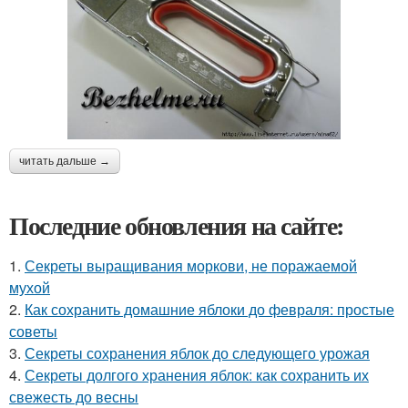
читать дальше →
Последние обновления на сайте:
1.
Секреты выращивания моркови, не поражаемой
мухой
2.
Как сохранить домашние яблоки до февраля: простые
советы
3.
Секреты сохранения яблок до следующего урожая
4.
Секреты долгого хранения яблок: как сохранить их
свежесть до весны