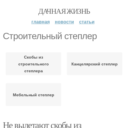
ДАЧНАЯ ЖИЗНЬ
главная
новости
статьи
Строительный степлер
Скобы из
строительного
Канцелярский степлер
степлера
Мебельный степлер
Не вылетают скобы из