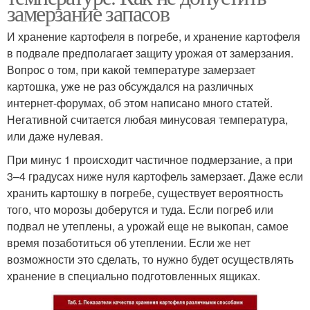
замерзание запасов
И хранение картофеля в погребе, и хранение картофеля
в подвале предполагает защиту урожая от замерзания.
Вопрос о том, при какой температуре замерзает
картошка, уже не раз обсуждался на различных
интернет-форумах, об этом написано много статей.
Негативной считается любая минусовая температура,
или даже нулевая.
При минус 1 происходит частичное подмерзание, а при
3–4 градусах ниже нуля картофель замерзает. Даже если
хранить картошку в погребе, существует вероятность
того, что морозы доберутся и туда. Если погреб или
подвал не утеплены, а урожай еще не выкопан, самое
время позаботиться об утеплении. Если же нет
возможности это сделать, то нужно будет осуществлять
хранение в специально подготовленных ящиках.