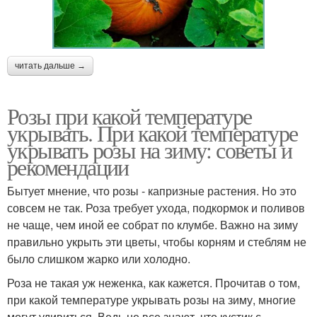
читать дальше →
Розы при какой температуре
укрывать. При какой температуре
укрывать розы на зиму: советы и
рекомендации
Бытует мнение, что розы - капризные растения. Но это
совсем не так. Роза требует ухода, подкормок и поливов
не чаще, чем иной ее собрат по клумбе. Важно на зиму
правильно укрыть эти цветы, чтобы корням и стеблям не
было слишком жарко или холодно.
Роза не такая уж неженка, как кажется. Прочитав о том,
при какой температуре укрывать розы на зиму, многие
могут удивиться. Ведь не все знают, что кустик с