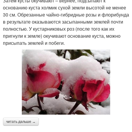
Затем кусты окучивают – вернее, подсыпают к
основанию куста холмик сухой земли высотой не менее
30 см. Обрезанные чайно-гибридные розы и флорибунда
в результате оказываются засыпанными землей почти
полностью. У кустарниковых роз (после того как их
пригнули к земле) окучивают основание куста, можно
присыпать землей и побеги.
читать дальше →