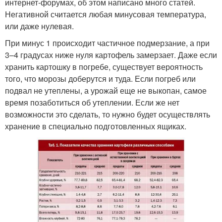
интернет-форумах, об этом написано много статей.
Негативной считается любая минусовая температура,
или даже нулевая.
При минус 1 происходит частичное подмерзание, а при
3–4 градусах ниже нуля картофель замерзает. Даже если
хранить картошку в погребе, существует вероятность
того, что морозы доберутся и туда. Если погреб или
подвал не утеплены, а урожай еще не выкопан, самое
время позаботиться об утеплении. Если же нет
возможности это сделать, то нужно будет осуществлять
хранение в специально подготовленных ящиках.