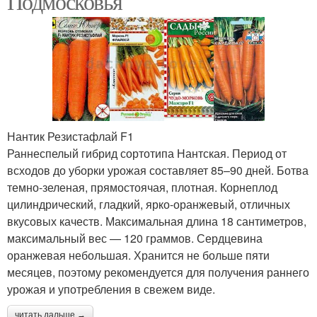
Подмосковья
Нантик Резистафлай F1
Раннеспелый гибрид сортотипа Нантская. Период от
всходов до уборки урожая составляет 85–90 дней. Ботва
темно-зеленая, прямостоячая, плотная. Корнеплод
цилиндрический, гладкий, ярко-оранжевый, отличных
вкусовых качеств. Максимальная длина 18 сантиметров,
максимальный вес — 120 граммов. Сердцевина
оранжевая небольшая. Хранится не больше пяти
месяцев, поэтому рекомендуется для получения раннего
урожая и употребления в свежем виде.
читать дальше →