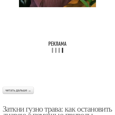
читать дальше →
Заткни гузно трава: как остановить
диарею с помощью природы