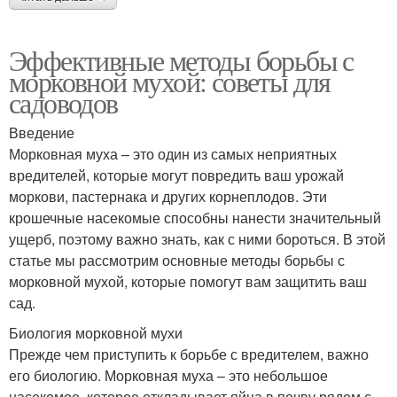
Эффективные методы борьбы с
морковной мухой: советы для
садоводов
Введение
Морковная муха – это один из самых неприятных
вредителей, которые могут повредить ваш урожай
моркови, пастернака и других корнеплодов. Эти
крошечные насекомые способны нанести значительный
ущерб, поэтому важно знать, как с ними бороться. В этой
статье мы рассмотрим основные методы борьбы с
морковной мухой, которые помогут вам защитить ваш
сад.
Биология морковной мухи
Прежде чем приступить к борьбе с вредителем, важно
его биологию. Морковная муха – это небольшое
насекомое, которое откладывает яйца в почву рядом с