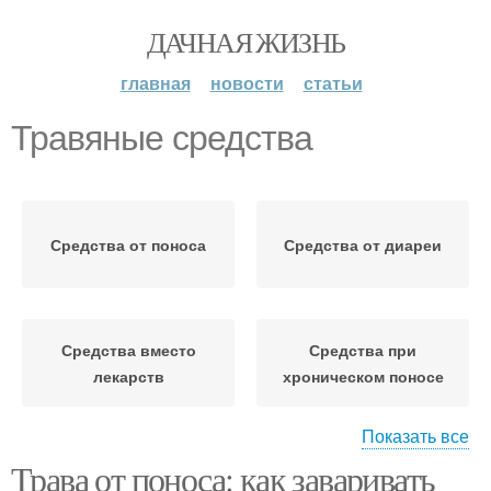
ДАЧНАЯ ЖИЗНЬ
главная
новости
статьи
Травяные средства
Средства от поноса
Средства от диареи
Средства вместо
Средства при
лекарств
хроническом поносе
Показать все
Трава от поноса: как заваривать
Средства при диарее
Естественные средства