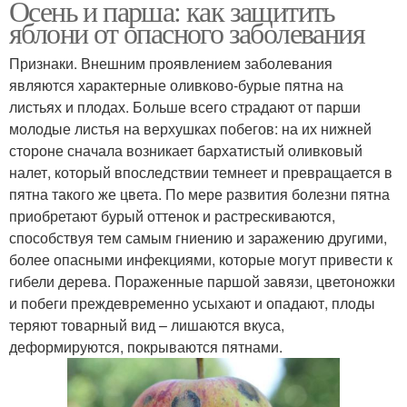
Осень и парша: как защитить
яблони от опасного заболевания
Признаки. Внешним проявлением заболевания
являются характерные оливково-бурые пятна на
листьях и плодах. Больше всего страдают от парши
молодые листья на верхушках побегов: на их нижней
стороне сначала возникает бархатистый оливковый
налет, который впоследствии темнеет и превращается в
пятна такого же цвета. По мере развития болезни пятна
приобретают бурый оттенок и растрескиваются,
способствуя тем самым гниению и заражению другими,
более опасными инфекциями, которые могут привести к
гибели дерева. Пораженные паршой завязи, цветоножки
и побеги преждевременно усыхают и опадают, плоды
теряют товарный вид – лишаются вкуса,
деформируются, покрываются пятнами.