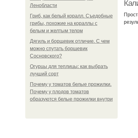
Кал
Ленобласти
Прост
Гриб, как белый коралл. Съедобные
резул
грибы, похожие на кораллы с
белым и желтым телом
Дягиль и борщевик отличие. С чем
можно спутать борщевик
Сосновского?
Огурцы для теплицы: как выбрать
лучший сорт
Почему у томатов белые прожилки.
Почему у плодов томатов
образуются белые прожилки внутри