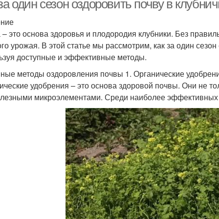
за один сезон оздоровить почву в клубнич
ение
 – это основа здоровья и плодородия клубники. Без правил
ого урожая. В этой статье мы рассмотрим, как за один сезон
ьзуя доступные и эффективные методы.
ные методы оздоровления почвы 1. Органические удобрен
ические удобрения – это основа здоровой почвы. Они не то
олезными микроэлементами. Среди наиболее эффективных 