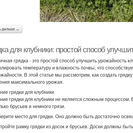
ь дальше →
дка для клубники: простой способ улучши
ичная грядка - это простой способ улучшить урожайность кл
олировать температуру и влажность почвы, что способствуе
ожайности. В этой статье мы рассмотрим, как создать грядку
ения максимального урожая.
ние грядки для клубники
ние грядки для клубники не является сложным процессом. Вс
лько брусьев и немного грязи.
берите место для грядки. Оно должно быть достаточно ос
стройте рамку грядки из досок и брусьев. Доски должны быт