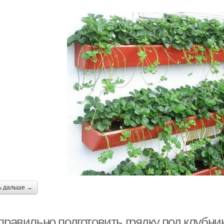
ь дальше →
правильно подготовить грядку под клубни