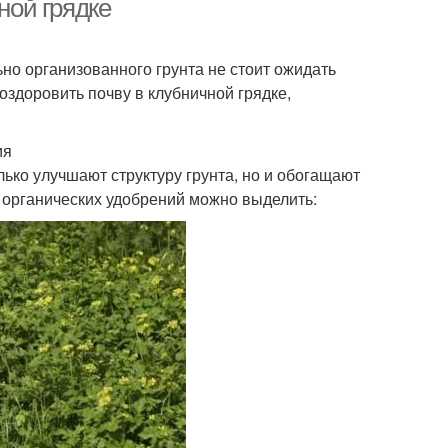
ной грядке
ьно организованного грунта не стоит ожидать
 оздоровить почву в клубничной грядке,
ия
лько улучшают структуру грунта, но и обогащают
органических удобрений можно выделить: