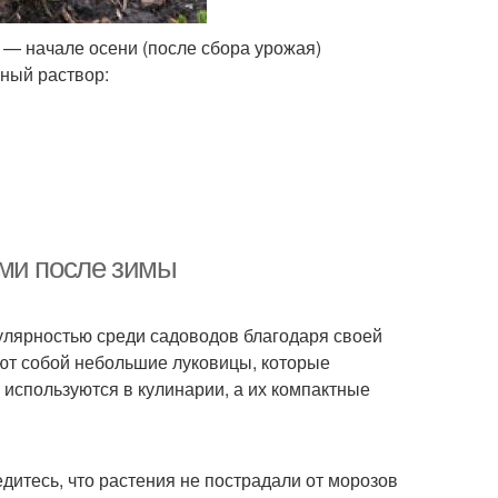
 — начале осени (после сбора урожая)
ный раствор:
ами после зимы
улярностью среди садоводов благодаря своей
яют собой небольшие луковицы, которые
 используются в кулинарии, а их компактные
итесь, что растения не пострадали от морозов