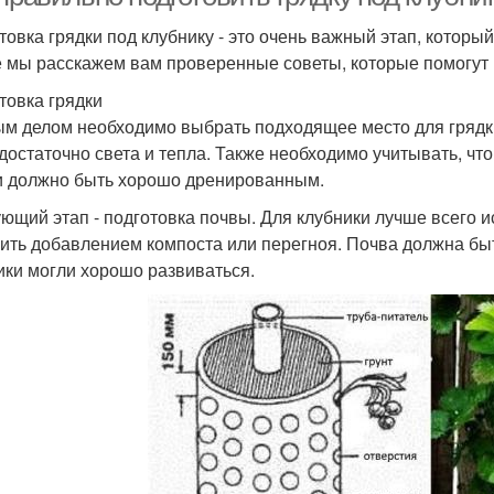
товка грядки под клубнику - это очень важный этап, которы
е мы расскажем вам проверенные советы, которые помогут в
товка грядки
м делом необходимо выбрать подходящее место для грядки
 достаточно света и тепла. Также необходимо учитывать, что
и должно быть хорошо дренированным.
ющий этап - подготовка почвы. Для клубники лучше всего 
ить добавлением компоста или перегноя. Почва должна бы
ики могли хорошо развиваться.