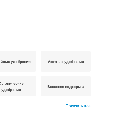
ийные удобрения
Азотные удобрения
Органические
Весенняя подкормка
удобрения
Показать все