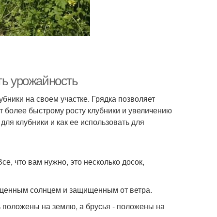
ть урожайность
убники на своем участке. Грядка позволяет
т более быстрому росту клубники и увеличению
 для клубники и как ее использовать для
е, что вам нужно, это несколько досок,
вещенным солнцем и защищенным от ветра.
ь положены на землю, а брусья - положены на