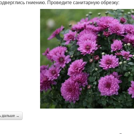
подверглись гниению. Проведите санитарную обрезку:
ь дальше →