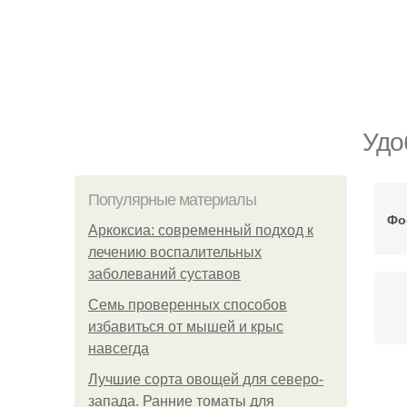
Удо
Популярные материалы
Фо
Аркоксиа: современный подход к
лечению воспалительных
заболеваний суставов
Семь проверенных способов
избавиться от мышей и крыс
навсегда
Лучшие сорта овощей для северо-
запада. Ранние томаты для