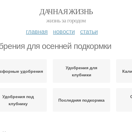
ДАЧНАЯ ЖИЗНЬ
жизнь за городом
главная
новости
статьи
брения для осенней подкормки
Удобрения для
сфорные удобрения
Кал
клубники
Удобрения под
Последняя подкормка
клубнику
Минеральные
Клубникиорганические