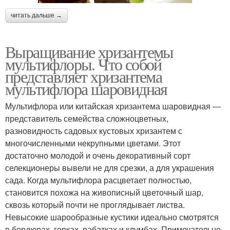
читать дальше →
Выращивание хризантемы
мультифлоры. Что собой
представляет хризантема
мультифлора шаровидная
Мультифлора или китайская хризантема шаровидная ―
представитель семейства сложноцветных,
разновидность садовых кустовых хризантем с
многочисленными некрупными цветами. Этот
достаточно молодой и очень декоративный сорт
селекционеры вывели не для срезки, а для украшения
сада. Когда мультифлора расцветает полностью,
становится похожа на живописный цветочный шар,
сквозь который почти не проглядывает листва.
Невысокие шарообразные кустики идеально смотрятся
в бордюрах, горках, рабатках и клумбах. Примечательно,