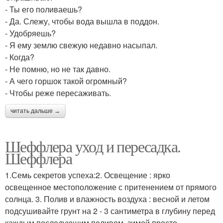
- Ты его поливаешь?
- Да. Слежу, чтобы вода вышла в поддон.
- Удобряешь?
- Я ему землю свежую недавно насыпал.
- Когда?
- Не помню, но не так давно.
- А чего горшок такой огромный?
- Чтобы реже пересаживать.
читать дальше →
Шеффлера уход и пересадка.
Шеффлера
1.Семь секретов успеха:2. Освещение : ярко
освещенное местоположение с притенением от прямого
солнца. 3. Полив и влажность воздуха : весной и летом
подсушивайте грунт на 2 - 3 сантиметра в глубину перед
каждым последующим поливом, зимой просто