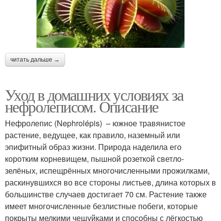
читать дальше →
Уход в домашних условиях за
нефролеписом. Описание
Нефролепис (Nephrolépis) – южное травянистое
растение, ведущее, как правило, наземный или
эпифитный образ жизни. Природа наделила его
коротким корневищем, пышной розеткой светло-
зелёных, испещрённых многочисленными прожилками,
раскинувшихся во все стороны листьев, длина которых в
большинстве случаев достигает 70 см. Растение также
имеет многочисленные безлистные побеги, которые
покрыты мелкими чешуйками и способны с лёгкостью