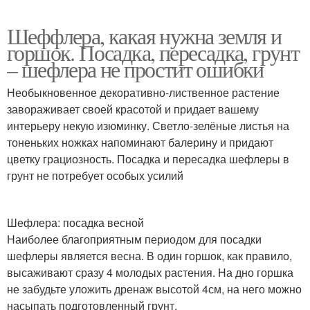
Шеффлера, какая нужна земля и
горшок. Посадка, пересадка, грунт
– шефлера не простит ошибки
Необыкновенное декоративно-лиственное растение
завораживает своей красотой и придает вашему
интерьеру некую изюминку. Светло-зелёные листья на
тоненьких ножках напоминают балерину и придают
цветку грациозность. Посадка и пересадка шефлеры в
грунт не потребует особых усилий
Шефлера: посадка весной
Наиболее благоприятным периодом для посадки
шефлеры является весна. В один горшок, как правило,
высаживают сразу 4 молодых растения. На дно горшка
не забудьте уложить дренаж высотой 4см, на него можно
насыпать подготовленный грунт.