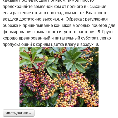
предохраняйте земляной ком от полного высыхания
если растение стоит в прохладном месте. Влажность
воздуха достаточно высокая. 4. Обрезка : регулярная
обрезка и прищипывание кончиков молодых побегов для
формирования компактного и густого растения. 5. Грунт :
хорошо дренированный и питательный субстрат, легко
пропускающий к корням цветка влагу и воздух. 6.
читать дальше →