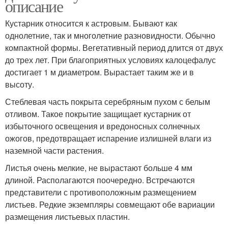
описание
Кустарник относится к астровым. Бывают как
однолетние, так и многолетние разновидности. Обычно
компактной формы. Вегетативный период длится от двух
до трех лет. При благоприятных условиях калоцефалус
достигает 1 м диаметром. Вырастает таким же и в
высоту.
Стеблевая часть покрыта серебряным пухом с белым
отливом. Такое покрытие защищает кустарник от
избыточного освещения и вредоносных солнечных
ожогов, предотвращает испарение излишней влаги из
наземной части растения.
Листья очень мелкие, не вырастают больше 4 мм
длиной. Располагаются поочередно. Встречаются
представители с противоположным размещением
листьев. Редкие экземпляры совмещают обе вариации
размещения листьевых пластин.