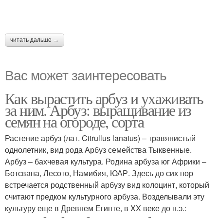
читать дальше →
Вас может заинтересовать
Как вырастить арбуз и ухаживать
за ним. Арбуз: выращивание из
семян на огороде, сорта
Растение арбуз (лат. Citrullus lanatus) – травянистый
однолетник, вид рода Арбуз семейства Тыквенные.
Арбуз – бахчевая культура. Родина арбуза юг Африки –
Ботсвана, Лесото, Намибия, ЮАР. Здесь до сих пор
встречается родственный арбузу вид колоцинт, который
считают предком культурного арбуза. Возделывали эту
культуру еще в Древнем Египте, в XX веке до н.э.: