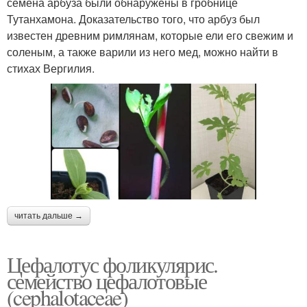
семена арбуза были обнаружены в гробнице
Тутанхамона. Доказательство того, что арбуз был
известен древним римлянам, которые ели его свежим и
соленым, а также варили из него мед, можно найти в
стихах Вергилия.
читать дальше →
Цефалотус фоликулярис.
семейство цефалотовые
(cephalotaceae)