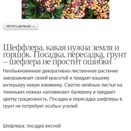
читать дальше →
Шеффлера, какая нужна земля и
горшок. Посадка, пересадка, грунт
– шефлера не простит ошибки
Необыкновенное декоративно-лиственное растение
завораживает своей красотой и придает вашему
интерьеру некую изюминку. Светло-зелёные листья на
тоненьких ножках напоминают балерину и придают
цветку грациозность. Посадка и пересадка шефлеры в
грунт не потребует особых усилий
Шефлера: посадка весной