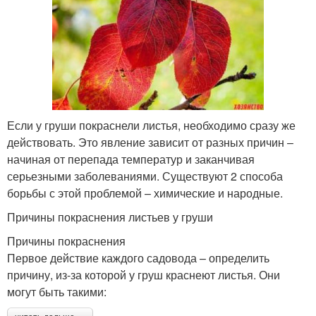
Если у груши покраснели листья, необходимо сразу же
действовать. Это явление зависит от разных причин –
начиная от перепада температур и заканчивая
серьезными заболеваниями. Существуют 2 способа
борьбы с этой проблемой – химические и народные.
Причины покраснения листьев у груши
Причины покраснения
Первое действие каждого садовода – определить
причину, из-за которой у груш краснеют листья. Они
могут быть такими: