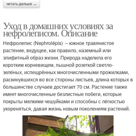
читать дальше →
Уход в домашних условиях за
нефролеписом. Описание
Нефролепис (Nephrolépis) – южное травянистое
растение, ведущее, как правило, наземный или
эпифитный образ жизни. Природа наделила его
коротким корневищем, пышной розеткой светло-
зелёных, испещрённых многочисленными прожилками,
раскинувшихся во все стороны листьев, длина которых в
большинстве случаев достигает 70 см. Растение также
имеет многочисленные безлистные побеги, которые
покрыты мелкими чешуйками и способны с лёгкостью
укореняться, давая жизнь новым поколениям растений.