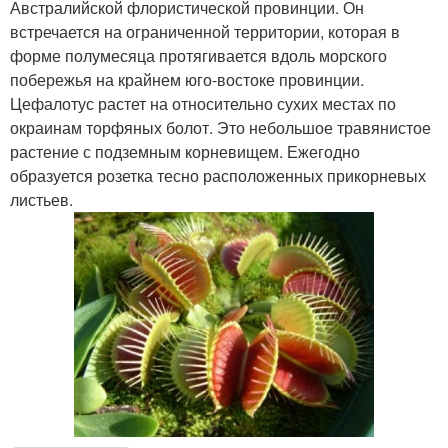
Австралийской флористической провинции. Он
встречается на ограниченной территории, которая в
форме полумесяца протягивается вдоль морского
побережья на крайнем юго-востоке провинции.
Цефалотус растет на относительно сухих местах по
окраинам торфяных болот. Это небольшое травянистое
растение с подземным корневищем. Ежегодно
образуется розетка тесно расположенных прикорневых
листьев.