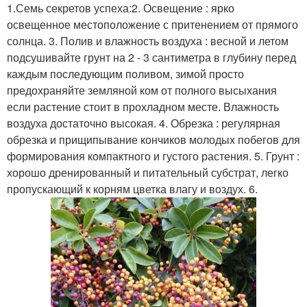
1.Семь секретов успеха:2. Освещение : ярко
освещенное местоположение с притенением от прямого
солнца. 3. Полив и влажность воздуха : весной и летом
подсушивайте грунт на 2 - 3 сантиметра в глубину перед
каждым последующим поливом, зимой просто
предохраняйте земляной ком от полного высыхания
если растение стоит в прохладном месте. Влажность
воздуха достаточно высокая. 4. Обрезка : регулярная
обрезка и прищипывание кончиков молодых побегов для
формирования компактного и густого растения. 5. Грунт :
хорошо дренированный и питательный субстрат, легко
пропускающий к корням цветка влагу и воздух. 6.