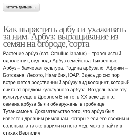
читать дальше →
Как вырастить арбуз и ухаживать
за ним. Арбуз: выращивание из
семян на огороде, сорта
Растение арбуз (лат. Citrullus lanatus) – травянистый
однолетник, вид рода Арбуз семейства Тыквенные.
Арбуз – бахчевая культура. Родина арбуза юг Африки –
Ботсвана, Лесото, Намибия, ЮАР. Здесь до сих пор
встречается родственный арбузу вид колоцинт, который
считают предком культурного арбуза. Возделывали эту
культуру еще в Древнем Египте, в XX веке до н.э.:
семена арбуза были обнаружены в гробнице
Тутанхамона. Доказательство того, что арбуз был
известен древним римлянам, которые ели его свежим и
соленым, а также варили из него мед, можно найти в
стихах Вергилия.