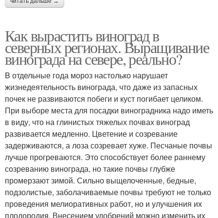
читать дальше →
Как вырастить виноград в
северных регионах. Выращивание
винограда на севере, реально?
B отдельные года мороз настолько нарушает
жизнедеятельность винограда, что даже из запасных
почек не развиваются побеги и куст погибает целиком.
При выборе места для посадки виноградника надо иметь
в виду, что на глинистых тяжелых почвах виноград
развивается медленно. Цветение и созревание
задерживаются, а лоза созревает хуже. Песчаные почвы
лучше прогреваются. Это способствует более раннему
созреванию винограда, но такие почвы глубже
промерзают зимой. Сильно выщелоченные, бедные,
подзолистые, заболачиваемые почвы требуют не только
проведения мелиоративных работ, но и улучшения их
плодородия. Внесением удобрений можно изменить их