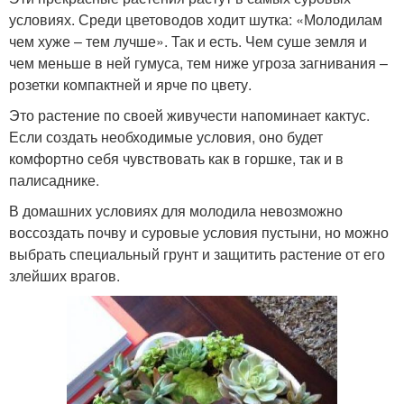
условиях. Среди цветоводов ходит шутка: «Молодилам
чем хуже – тем лучше». Так и есть. Чем суше земля и
чем меньше в ней гумуса, тем ниже угроза загнивания –
розетки компактней и ярче по цвету.
Это растение по своей живучести напоминает кактус.
Если создать необходимые условия, оно будет
комфортно себя чувствовать как в горшке, так и в
палисаднике.
В домашних условиях для молодила невозможно
воссоздать почву и суровые условия пустыни, но можно
выбрать специальный грунт и защитить растение от его
злейших врагов.