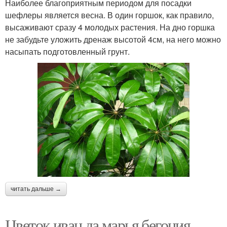
Наиболее благоприятным периодом для посадки
шефлеры является весна. В один горшок, как правило,
высаживают сразу 4 молодых растения. На дно горшка
не забудьте уложить дренаж высотой 4см, на него можно
насыпать подготовленный грунт.
читать дальше →
Цветок иван да марья бегония