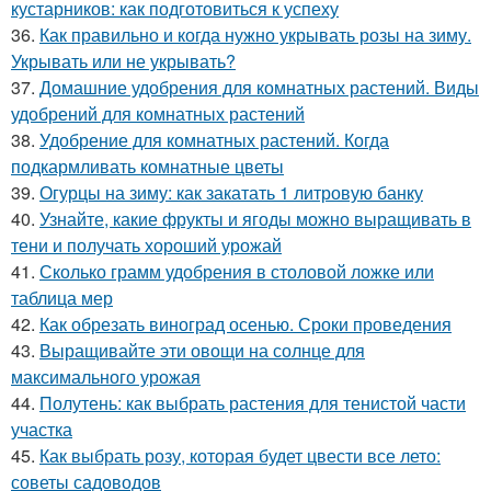
кустарников: как подготовиться к успеху
36.
Как правильно и когда нужно укрывать розы на зиму.
Укрывать или не укрывать?
37.
Домашние удобрения для комнатных растений. Виды
удобрений для комнатных растений
38.
Удобрение для комнатных растений. Когда
подкармливать комнатные цветы
39.
Огурцы на зиму: как закатать 1 литровую банку
40.
Узнайте, какие фрукты и ягоды можно выращивать в
тени и получать хороший урожай
41.
Сколько грамм удобрения в столовой ложке или
таблица мер
42.
Как обрезать виноград осенью. Сроки проведения
43.
Выращивайте эти овощи на солнце для
максимального урожая
44.
Полутень: как выбрать растения для тенистой части
участка
45.
Как выбрать розу, которая будет цвести все лето:
советы садоводов