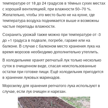
температуре от 18 до 24 градусов в тёмных сухих местах
с хорошей вентиляцией, при влажности 50–70 %.
Желательно, чтобы это место было не на кухне, где
температура воздуха поднимается выше и возможны
частые перепады влажности.
Сохранить урожай также можно при температуре от -3
до +1 градуса в подвале, погребе, гараже или на
балконе. В случае с балконом место хранения лука на
время морозов необходимо дополнительно утеплить.
В холодильнике хранят репчатый лук только несколько
суток в очищенном виде, спасая неиспользованные
остатки при готовке пищи. Ещё холодильник пригодится
в хранении луковых маринадов.
Морозилку для хранения репчатого лука используют в
случае, если лук очищен и нарезан.