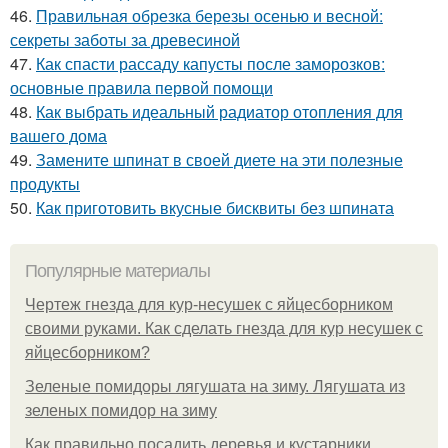
46.
Правильная обрезка березы осенью и весной:
секреты заботы за древесиной
47.
Как спасти рассаду капусты после заморозков:
основные правила первой помощи
48.
Как выбрать идеальный радиатор отопления для
вашего дома
49.
Замените шпинат в своей диете на эти полезные
продукты
50.
Как приготовить вкусные бисквиты без шпината
Популярные материалы
Чертеж гнезда для кур-несушек с яйцесборником
своими руками. Как сделать гнезда для кур несушек с
яйцесборником?
Зеленые помидоры лягушата на зиму. Лягушата из
зеленых помидор на зиму
Как правильно посадить деревья и кустарники