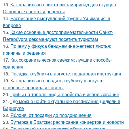
13.
Как правильно приготовить маринад для огурцов:
Основные советы и рецепты
14.
Расписание выступлений группы 'Анимация' в
Коврове
15.
Какие основные достопримечательности Санкт-
Петербурга рекомендуют посетить туристам
16.
Почему у фикуса бенджамина желтеют листья:
причины и решения
17.
Как сохранить чеснок свежим: лучшие способы
хранения
18.
Посадка клубники в августе: пошаговая инструкция
19.
Как правильно посадить клубнику в августе:
основные правила и советы
20.
Грибы на тополе: виды, свойства и использование
21.
Где можно найти актуальное расписание Дидюли в
Барнауле
22.
Яблоня: от посадки до плодоношения
23.
Бутырка в Братске: расписание концертов и новости
24.
Пошаговый гид по посадке яблони по схеме