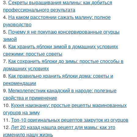
3.
Секреты выращивания малины: как добиться
профессионального результата
4.
На каком расстоянии сажать малину: полное
руководство
5.
Почему я не покупаю консервированные огурцы
зимой
6.
Как хранить яблоки зимой в домашних условиях
свежими: простые советы
7.
Как сохранить яблоки до зимы: простые способы в
домашних условиях
8.
Как правильно хранить яблоки дома: советы и
рекомендации
9.
Мелколепестник канадский в народе: полезные
свойства и применение
10.
Кухня наизнанку: простые рецепты маринованных
огурцов на зиму
11.
Топ-10 оригинальных рецептов закруток из огурцов
12.
Лет 20 назад нашла рецепт для мамы: как это
изменило нашу жизнь