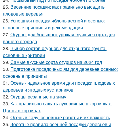
25.
Весенние посадки: как правильно высадить
плодовые деревья
26.
Успешная посадка яблонь весной и осенью:
основные принципы и рекомендации
27.
Огурцы для большого урожая: лучшие сорта для
вашего огорода
28.
Выбор сортов огурцов для открытого грунта:
основные критерии
29.
Самые вкусные сорта огурцов на 2024 год
30.
Подготовка посадочных ям для деревьев осенью:
основные принципы
31.
Осень - идеальное время для посадки плодовых
деревьев и ягодных кустарников
32.
Огурцы резанные на зиму
33.
Как правильно сажать луковичные в корзинках.
Цветы в корзинах
34.
Осень в саду: основные работы и их важность
35.
Золотые правила осенней посадки деревьев и