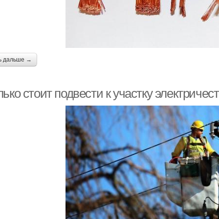
ь дальше →
ько стоит подвести к участку электричест