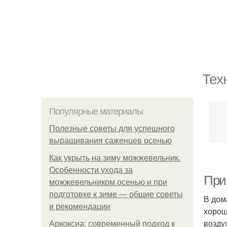
Тех
Популярные материалы
Полезные советы для успешного
выращивания саженцев осенью
Как укрыть на зиму можжевельник.
Особенности ухода за
При 
можжевельником осенью и при
подготовке к зиме — общие советы
В дом
и рекомендации
хорош
возду
Аркоксиа: современный подход к