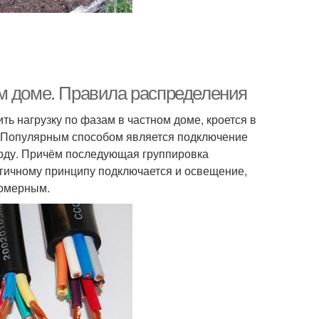
м доме. Правила распределения
ть нагрузку по фазам в частном доме, кроется в
 Популярным способом является подключение
воду. Причём последующая группировка
логичному принципу подключается и освещение,
номерным.