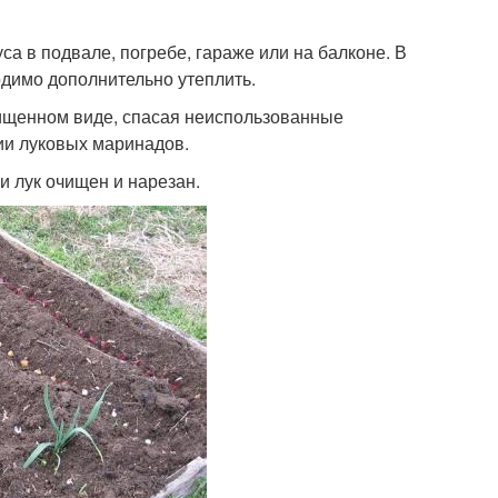
са в подвале, погребе, гараже или на балконе. В
одимо дополнительно утеплить.
очищенном виде, спасая неиспользованные
ии луковых маринадов.
и лук очищен и нарезан.