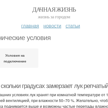
ДАЧНАЯ ЖИЗНЬ
жизнь за городом
главная
новости
статьи
нические условия
Условия на
подключение
скольки градусах замерзает лук репчатый
ашних условиях лук хранят при комнатной температуре от 1
ей вентиляцией, при влажности 50–70 %. Желательно, чтобы
ха поднимается выше и возможны частые перепады влажно