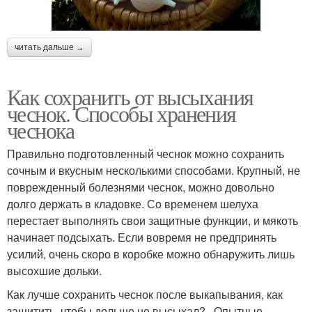
читать дальше →
Как сохранить от высыхания
чеснок. Способы хранения
чеснока
Правильно подготовленный чеснок можно сохранить
сочным и вкусным несколькими способами. Крупный, не
поврежденный болезнями чеснок, можно довольно
долго держать в кладовке. Со временем шелуха
перестает выполнять свои защитные функции, и мякоть
начинает подсыхать. Если вовремя не предпринять
усилий, очень скоро в коробке можно обнаружить лишь
высохшие дольки.
Как лучше сохранить чеснок после выкапывания, как
защитить, чтобы дольше не высыхал? Опытные