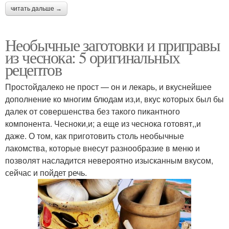
читать дальше →
Необычные заготовки и приправы
из чеснока: 5 оригинальных
рецептов
Простойдалеко не прост — он и лекарь, и вкуснейшее
дополнение ко многим блюдам из,и, вкус которых был бы
далек от совершенства без такого пикантного
компонента. Чесноки,и; а еще из чеснока готовят,,и
даже. О том, как приготовить столь необычные
лакомства, которые внесут разнообразие в меню и
позволят насладится невероятно изысканным вкусом,
сейчас и пойдет речь.