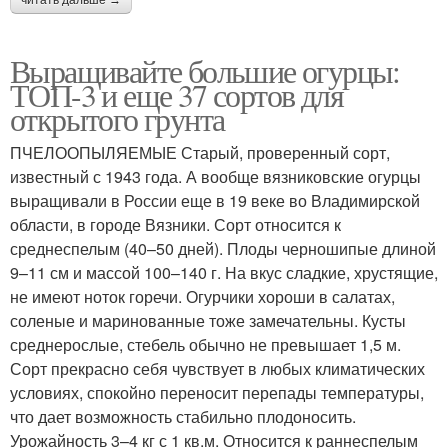
читать дальше →
Выращивайте большие огурцы:
ТОП-3 и еще 37 сортов для
открытого грунта
ПЧЕЛООПЫЛЯЕМЫЕ Старый, проверенный сорт,
известный с 1943 года. А вообще вязниковские огурцы
выращивали в России еще в 19 веке во Владимирской
области, в городе Вязники. Сорт относится к
среднеспелым (40–50 дней). Плоды черношипые длиной
9–11 см и массой 100–140 г. На вкус сладкие, хрустящие,
не имеют ноток горечи. Огурчики хороши в салатах,
соленые и маринованные тоже замечательны. Кусты
среднерослые, стебель обычно не превышает 1,5 м.
Сорт прекрасно себя чувствует в любых климатических
условиях, спокойно переносит перепады температуры,
что дает возможность стабильно плодоносить.
Урожайность 3–4 кг с 1 кв.м. Относится к раннеспелым