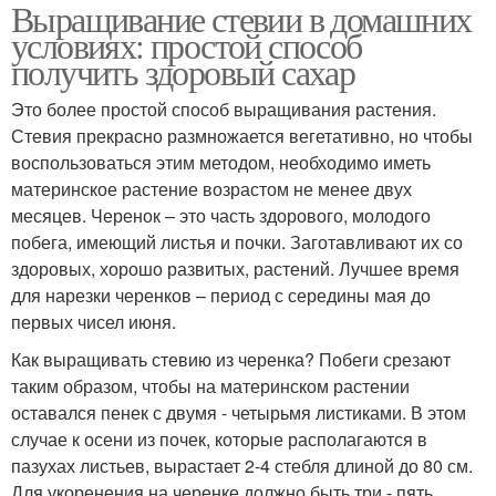
Выращивание стевии в домашних
условиях: простой способ
получить здоровый сахар
Это более простой способ выращивания растения.
Стевия прекрасно размножается вегетативно, но чтобы
воспользоваться этим методом, необходимо иметь
материнское растение возрастом не менее двух
месяцев. Черенок – это часть здорового, молодого
побега, имеющий листья и почки. Заготавливают их со
здоровых, хорошо развитых, растений. Лучшее время
для нарезки черенков – период с середины мая до
первых чисел июня.
Как выращивать стевию из черенка? Побеги срезают
таким образом, чтобы на материнском растении
оставался пенек с двумя - четырьмя листиками. В этом
случае к осени из почек, которые располагаются в
пазухах листьев, вырастает 2-4 стебля длиной до 80 см.
Для укоренения на черенке должно быть три - пять