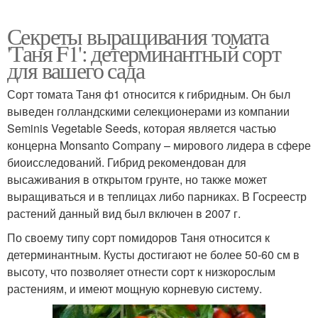
Секреты выращивания томата
'Таня F1': детерминантный сорт
для вашего сада
Сорт томата Таня ф1 относится к гибридным. Он был
выведен голландскими селекционерами из компании
Seminis Vegetable Seeds, которая является частью
концерна Monsanto Company – мирового лидера в сфере
биоисследований. Гибрид рекомендован для
высаживания в открытом грунте, но также может
выращиваться и в теплицах либо парниках. В Госреестр
растений данный вид был включен в 2007 г.
По своему типу сорт помидоров Таня относится к
детерминантным. Кусты достигают не более 50-60 см в
высоту, что позволяет отнести сорт к низкорослым
растениям, и имеют мощную корневую систему.