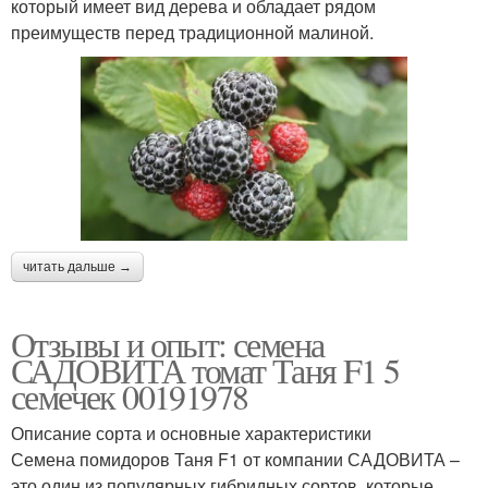
который имеет вид дерева и обладает рядом
преимуществ перед традиционной малиной.
читать дальше →
Отзывы и опыт: семена
САДОВИТА томат Таня F1 5
семечек 00191978
Описание сорта и основные характеристики
Семена помидоров Таня F1 от компании САДОВИТА –
это один из популярных гибридных сортов, которые