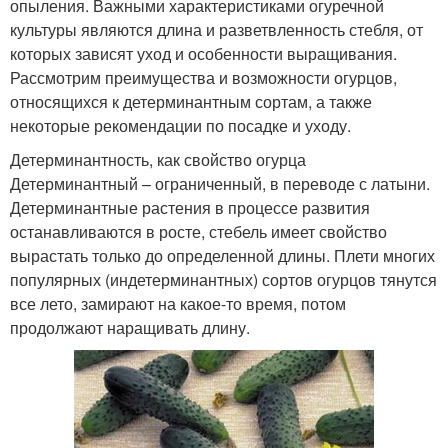
опыления. Важными характеристиками огуречной
культуры являются длина и разветвленность стебля, от
которых зависят уход и особенности выращивания.
Рассмотрим преимущества и возможности огурцов,
относящихся к детерминантным сортам, а также
некоторые рекомендации по посадке и уходу.
Детерминантность, как свойство огурца
Детерминантный – ограниченный, в переводе с латыни.
Детерминантные растения в процессе развития
останавливаются в росте, стебель имеет свойство
вырастать только до определенной длины. Плети многих
популярных (индетерминантных) сортов огурцов тянутся
все лето, замирают на какое-то время, потом
продолжают наращивать длину.