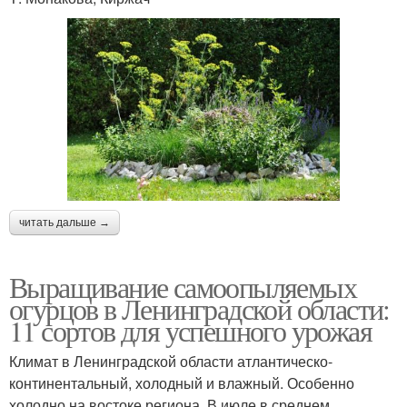
читать дальше →
Выращивание самоопыляемых
огурцов в Ленинградской области:
11 сортов для успешного урожая
Климат в Ленинградской области атлантическо-
континентальный, холодный и влажный. Особенно
холодно на востоке региона. В июле в среднем