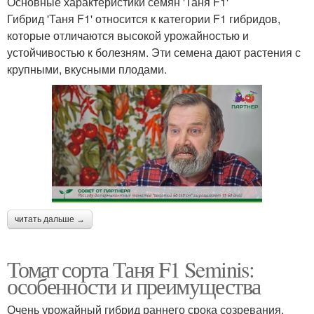
Основные характеристики семян 'Таня F1'
Гибрид 'Таня F1' относится к категории F1 гибридов,
которые отличаются высокой урожайностью и
устойчивостью к болезням. Эти семена дают растения с
крупными, вкусными плодами.
читать дальше →
Томат сорта Таня F1 Seminis:
особенности и преимущества
Очень урожайный гибрид раннего срока созревания.