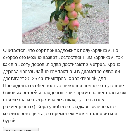
Считается, что сорт принадлежит к полукарликам, но
скорее его можно назвать естественным карликом, так
как в высоту деревья едва достигают 2 метров. Крона
дерева чрезвычайно компактна и в диаметре едва ли
достигает 20-25 сантиметров. Характерной для
Президента особенностью является полное отсутствие
боковых ветвей и плодоношение прямо на центральном
стволе (на копьецах и кольчатках, густо на нем
размещенных). Кора у побегов гладкая, зеленовато-
коричневого цвета, со временем может становиться
бурой.