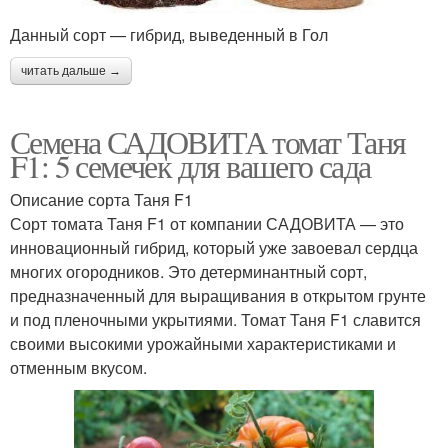
Данный сорт — гибрид, выведенный в Гол
читать дальше →
Семена САДОВИТА томат Таня
F1: 5 семечек для вашего сада
Описание сорта Таня F1
Сорт томата Таня F1 от компании САДОВИТА — это
инновационный гибрид, который уже завоевал сердца
многих огородников. Это детерминантный сорт,
предназначенный для выращивания в открытом грунте
и под пленочными укрытиями. Томат Таня F1 славится
своими высокими урожайными характеристиками и
отменным вкусом.