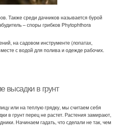
ов. Также среди дачников называется бурой
збудитель – споры грибков Phytophthora
ений, на садовом инструменте (лопатах,
вместе с водой для полива и одежде рабочих.
ле высадки в грунт
ицу или на теплую грядку, мы считаем себя
дки в грунт перец не растет. Растения замирают,
дники. Начинаем гадать, что сделали не так, чем