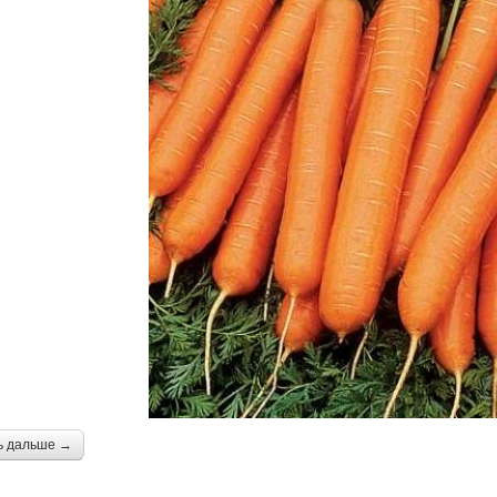
ь дальше →