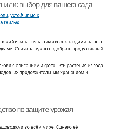
гнили: выбор для вашего сада
урожай и запастись этими корнеплодами на всю
садками. Сначала нужно подобрать продуктивный
кови с описанием и фото. Эти растения из года
лодов, их продолжительным хранением и
дство по защите урожая
доводами во всём мире. Однако её