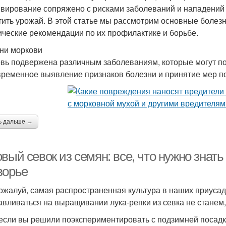
ивирование сопряжено с рисками заболеваний и нападений 
тить урожай. В этой статье мы рассмотрим основные болезн
ические рекомендации по их профилактике и борьбе.
ни моркови
вь подвержена различным заболеваниям, которые могут по
ременное выявление признаков болезни и принятие мер по
ь дальше →
вый севок из семян: все, что нужно знат
ворье
пожалуй, самая распространенная культура в наших приуса
авливаться на выращивании лука-репки из севка не стане
 если вы решили поэкспериментировать с подзимней посадкой