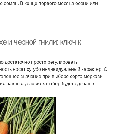
ве семян. В конце первого месяца осени или
е и черной гнили: ключ к
но достаточно просто регулировать
ность носят сугубо индивидуальный характер. С
тепенное значение при выборе сорта моркови
чих равных условиях выбор будет сделан в