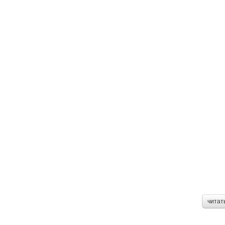
читат