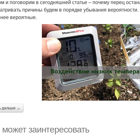
ом и поговорим в сегодняшней статье – почему перец остана
атривать причины будем в порядке убывания вероятности.
нее вероятные.
ь дальше →
 может заинтересовать