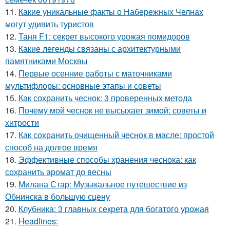
11.
Какие уникальные факты о Набережных Челнах
могут удивить туристов
12.
Таня F1: секрет высокого урожая помидоров
13.
Какие легенды связаны с архитектурными
памятниками Москвы
14.
Первые осенние работы с маточниками
мультифлоры: основные этапы и советы
15.
Как сохранить чеснок: 3 проверенных метода
16.
Почему мой чеснок не высыхает зимой: советы и
хитрости
17.
Как сохранить очищенный чеснок в масле: простой
способ на долгое время
18.
Эффективные способы хранения чеснока: как
сохранить аромат до весны
19.
Милана Стар: Музыкальное путешествие из
Обнинска в большую сцену
20.
Клубника: 3 главных секрета для богатого урожая
21.
Headlines: