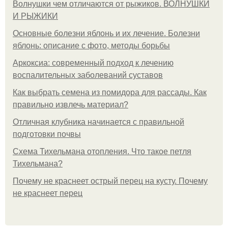
Волнушки чем отличаются от рыжиков. ВОЛНУШКИ
И РЫЖИКИ
Основные болезни яблонь и их лечение. Болезни
яблонь: описание с фото, методы борьбы
Аркоксиа: современный подход к лечению
воспалительных заболеваний суставов
Как выбрать семена из помидора для рассады. Как
правильно извлечь материал?
Отличная клубника начинается с правильной
подготовки почвы
Схема Тихельмана отопления. Что такое петля
Тихельмана?
Почему не краснеет острый перец на кусту. Почему
не краснеет перец