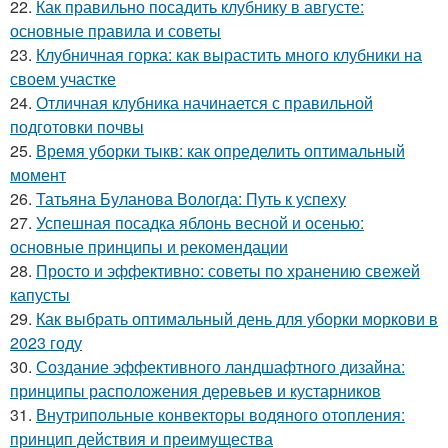
22.
Как правильно посадить клубнику в августе:
основные правила и советы
23.
Клубничная горка: как вырастить много клубники на
своем участке
24.
Отличная клубника начинается с правильной
подготовки почвы
25.
Время уборки тыкв: как определить оптимальный
момент
26.
Татьяна Буланова Вологда: Путь к успеху
27.
Успешная посадка яблонь весной и осенью:
основные принципы и рекомендации
28.
Просто и эффективно: советы по хранению свежей
капусты
29.
Как выбрать оптимальный день для уборки моркови в
2023 году
30.
Создание эффективного ландшафтного дизайна:
принципы расположения деревьев и кустарников
31.
Внутрипольные конвекторы водяного отопления:
принцип действия и преимущества