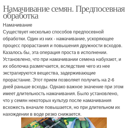
Намачивание семян. Предпосевная
обработка
Намачивание
Существует несколько способов предпосевной
обработки. Один из них - намачивание, ускоряющее
процесс прорастания и повышения дружности всходов.
Казалось бы, эта операция проста в исполнении.
Установлено, что при намачивании семена набухают, и
их оболочка размягчается, вследствие чего из нее
экстрагируются вещества, задерживающие
прорастание. Этот прием позволяет получить на 2-6
дней раньше всходы. Однако важное значение при этом
имеет длительность намачивания. Было установлено,
что у семян некоторых культур после намачивания
всхожесть вначале повышается, но при длительном их
нахождении в воде резко снижается.