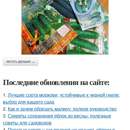
читать дальше →
Последние обновления на сайте:
1.
Лучшие сорта моркови, устойчивые к черной гнили:
выбор для вашего сада
2.
Как и зачем обрезать малину: полное руководство
3.
Секреты сохранения яблок до весны: полезные
советы для садоводов
4.
Простые советы: как правильно хранить яблоки в