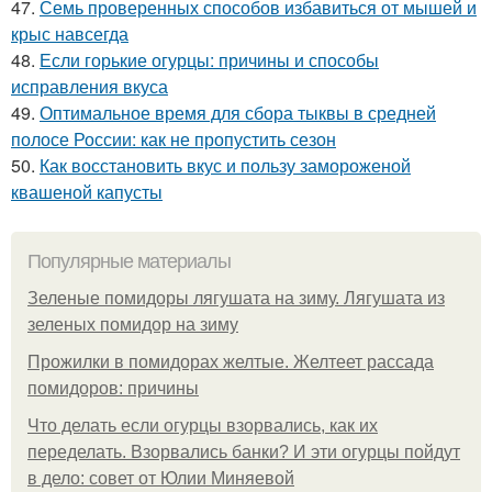
47.
Семь проверенных способов избавиться от мышей и
крыс навсегда
48.
Если горькие огурцы: причины и способы
исправления вкуса
49.
Оптимальное время для сбора тыквы в средней
полосе России: как не пропустить сезон
50.
Как восстановить вкус и пользу замороженой
квашеной капусты
Популярные материалы
Зеленые помидоры лягушата на зиму. Лягушата из
зеленых помидор на зиму
Прожилки в помидорах желтые. Желтеет рассада
помидоров: причины
Что делать если огурцы взорвались, как их
переделать. Взорвались банки? И эти огурцы пойдут
в дело: совет от Юлии Миняевой