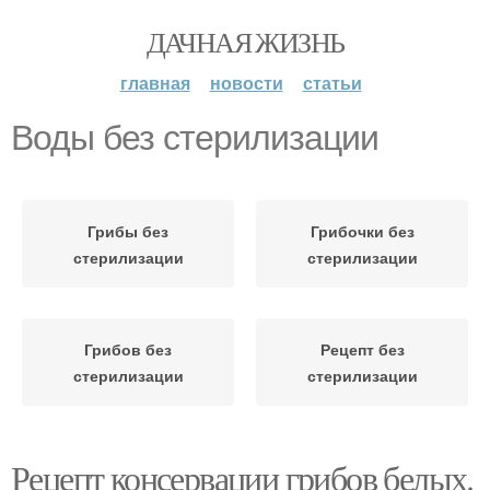
ДАЧНАЯ ЖИЗНЬ
главная
новости
статьи
Воды без стерилизации
Грибы без
Грибочки без
стерилизации
стерилизации
Грибов без
Рецепт без
стерилизации
стерилизации
Рецепт консервации грибов белых.