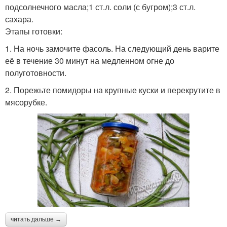
подсолнечного масла;1 ст.л. соли (с бугром);3 ст.л.
сахара.
Этапы готовки:
1. На ночь замочите фасоль. На следующий день варите
её в течение 30 минут на медленном огне до
полуготовности.
2. Порежьте помидоры на крупные куски и перекрутите в
мясорубке.
читать дальше →