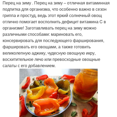
Перец на зиму . Перец на зиму – отличная витаминная
подпитка для организма, что особенно важно в сезон
гриппа и простуд, ведь этот яркий солнечный овощ
отлично помогает восполнить дефицит витамина C в
организме! Заготавливать перец на зиму можно
различными способами: мариновать его,
консервировать для последующего фарширования,
фаршировать его овощами, а также готовить
великолепную аджику, чудесную овощную икру,
восхитительное лечо или превосходные овощные
салаты с его добавлением.