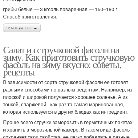
грибы белые — 3 кгсоль поваренная — 150–180 г
Способ приготовления:
читать дальше →
Салат из стручковой фасоли на
зиму. Как приготовить стручковую
фасоль на зиму вкусно: советы,
рецепты
В зависимости от сорта стручковой фасоли ее готовят
разными способами по разным рецептам. Например, из
плоской и широкой получается хорошее соленье. А из
тонкой, спаржевой - как раз та самая маринованная,
которая используется в других блюдах как ингредиент.
Проще всего стручки заморозить в герметичных пакетах
и хранить в морозильной камере. В таком виде фасоль
сохраняет свои свойства, ее легко добавлять в разные