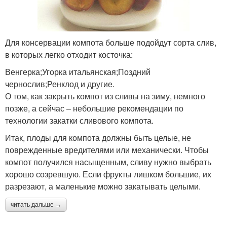
Для консервации компота больше подойдут сорта слив,
в которых легко отходит косточка:
Венгерка;Угорка итальянская;Поздний
чернослив;Ренклод и другие.
О том, как закрыть компот из сливы на зиму, немного
позже, а сейчас – небольшие рекомендации по
технологии закатки сливового компота.
Итак, плоды для компота должны быть целые, не
поврежденные вредителями или механически. Чтобы
компот получился насыщенным, сливу нужно выбрать
хорошо созревшую. Если фрукты лишком большие, их
разрезают, а маленькие можно закатывать целыми.
читать дальше →