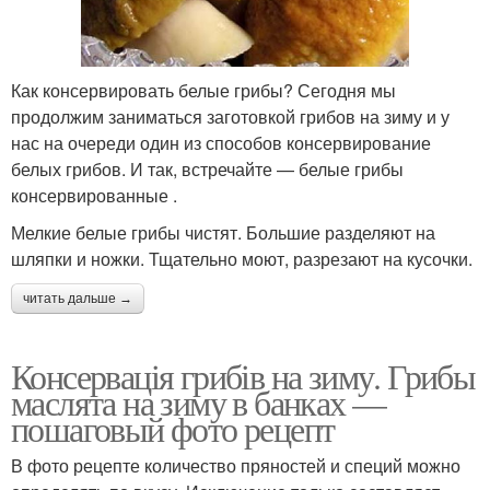
Как консервировать белые грибы? Сегодня мы
продолжим заниматься заготовкой грибов на зиму и у
нас на очереди один из способов консервирование
белых грибов. И так, встречайте — белые грибы
консервированные .
Мелкие белые грибы чистят. Большие разделяют на
шляпки и ножки. Тщательно моют, разрезают на кусочки.
читать дальше →
Консервація грибів на зиму. Грибы
маслята на зиму в банках —
пошаговый фото рецепт
В фото рецепте количество пряностей и специй можно