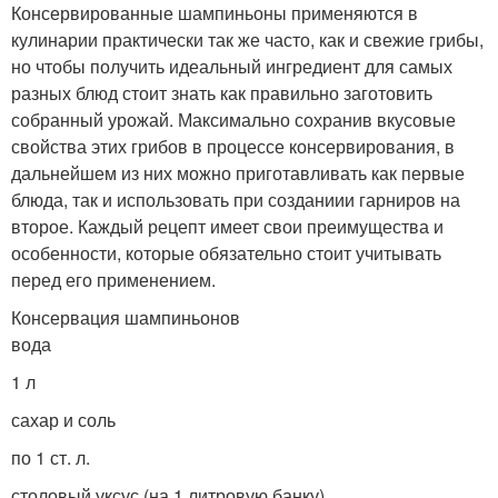
Консервированные шампиньоны применяются в
кулинарии практически так же часто, как и свежие грибы,
но чтобы получить идеальный ингредиент для самых
разных блюд стоит знать как правильно заготовить
собранный урожай. Максимально сохранив вкусовые
свойства этих грибов в процессе консервирования, в
дальнейшем из них можно приготавливать как первые
блюда, так и использовать при созданиии гарниров на
второе. Каждый рецепт имеет свои преимущества и
особенности, которые обязательно стоит учитывать
перед его применением.
Консервация шампиньонов
вода
1 л
сахар и соль
по 1 ст. л.
столовый уксус (на 1 литровую банку)