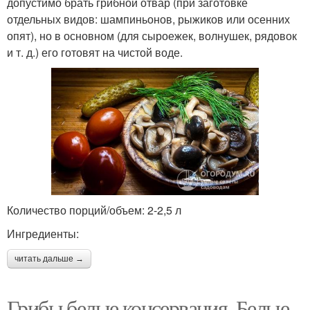
допустимо брать грибной отвар (при заготовке
отдельных видов: шампиньонов, рыжиков или осенних
опят), но в основном (для сыроежек, волнушек, рядовок
и т. д.) его готовят на чистой воде.
Количество порций/объем: 2-2,5 л
Ингредиенты:
читать дальше →
Грибы белые консервация. Белые