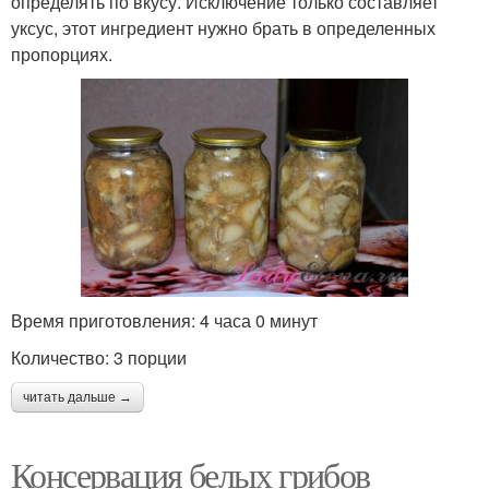
определять по вкусу. Исключение только составляет
уксус, этот ингредиент нужно брать в определенных
пропорциях.
Время приготовления: 4 часа 0 минут
Количество: 3 порции
читать дальше →
Консервация белых грибов