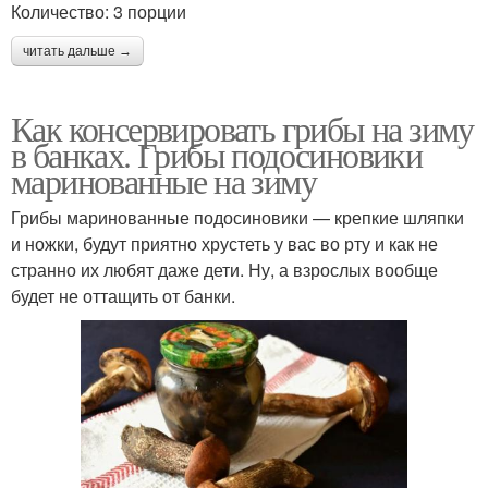
Количество: 3 порции
читать дальше →
Как консервировать грибы на зиму
в банках. Грибы подосиновики
маринованные на зиму
Грибы маринованные подосиновики — крепкие шляпки
и ножки, будут приятно хрустеть у вас во рту и как не
странно их любят даже дети. Ну, а взрослых вообще
будет не оттащить от банки.