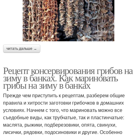
читать дальше →
Рецепт консервирования грибов на
зиму в банках. Как мариновать
грибы на зиму в банках
Прежде чем приступить к рецептам, разберем общие
правила и хитрости заготовки грибочков в домашних
условиях. Начнем с того, что мариновать можно все
съедобные виды, как трубчатые, так и пластинчатые:
маслята, рыжики, подберезовики, опята, свинухи,
лисички, рядовки, подосиновики и другие. Особенно