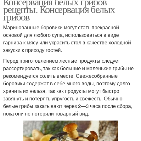
Консервация белых грибов
рецепты. Консервация белых
грибов
Маринованные боровики могут стать прекрасной
основой для любого супа, использоваться в виде
гарнира к мясу или украсить стол в качестве холодной
закуски к приходу гостей.
Перед приготовлением лесные продукты следует
рассортировать, так как большие и маленькие грибы не
рекомендуется солить вместе. Свежесобранные
боровики содержат в себе много воды, поэтому долго
хранить их нельзя, так как продукты могут быстро
завянуть и потерять упругость и свежесть. Обычно
белые грибы закатывают через 2—3 часа после сбора,
пока они не потеряли товарный вид.