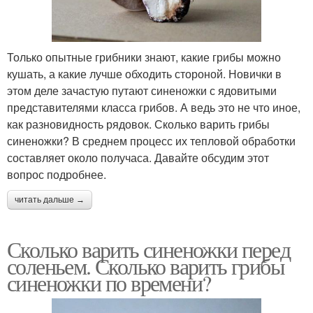
Только опытные грибники знают, какие грибы можно
кушать, а какие лучше обходить стороной. Новички в
этом деле зачастую путают синеножки с ядовитыми
представителями класса грибов. А ведь это не что иное,
как разновидность рядовок. Сколько варить грибы
синеножки? В среднем процесс их тепловой обработки
составляет около получаса. Давайте обсудим этот
вопрос подробнее.
читать дальше →
Сколько варить синеножки перед
соленьем. Сколько варить грибы
синеножки по времени?