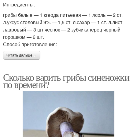
Ингредиенты:
грибы белые — 1 кгвода питьевая — 1 лсоль — 2 ст.
л.уксус столовый 9% — 1,5 ст. л.сахар — 1 ст. л.лист
лавровый — 3 шт.чеснок — 2 зубчикаперец черный
горошком — 6 шт.
Способ приготовления:
читать дальше →
Сколько варить грибы синеножки
по времени?