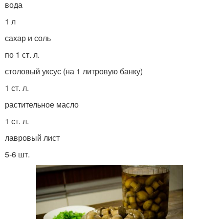
вода
1 л
сахар и соль
по 1 ст. л.
столовый уксус (на 1 литровую банку)
1 ст. л.
растительное масло
1 ст. л.
лавровый лист
5-6 шт.