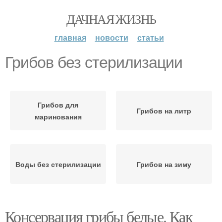
ДАЧНАЯ ЖИЗНЬ
главная
новости
статьи
Грибов без стерилизации
Грибов для
Грибов на литр
маринования
Воды без стерилизации
Грибов на зиму
Консервация грибы белые. Как