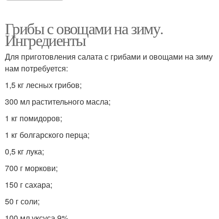
Грибы с овощами на зиму.
Ингредиенты
Для приготовления салата с грибами и овощами на зиму
нам потребуется:
1,5 кг лесных грибов;
300 мл растительного масла;
1 кг помидоров;
1 кг болгарского перца;
0,5 кг лука;
700 г моркови;
150 г сахара;
50 г соли;
100 мл уксуса 9%.