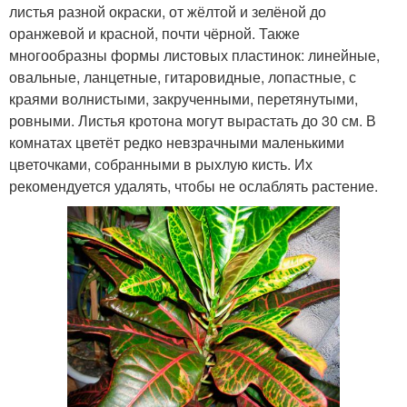
листья разной окраски, от жёлтой и зелёной до
оранжевой и красной, почти чёрной. Также
многообразны формы листовых пластинок: линейные,
овальные, ланцетные, гитаровидные, лопастные, с
краями волнистыми, закрученными, перетянутыми,
ровными. Листья кротона могут вырастать до 30 см. В
комнатах цветёт редко невзрачными маленькими
цветочками, собранными в рыхлую кисть. Их
рекомендуется удалять, чтобы не ослаблять растение.