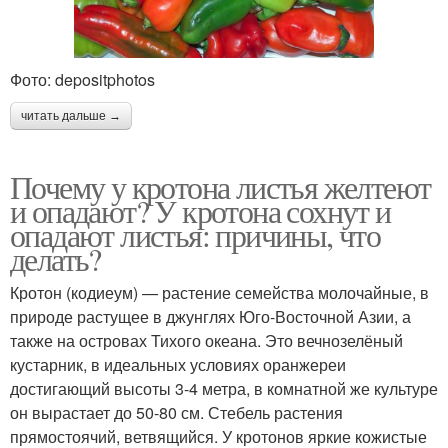
Фото: depositphotos
читать дальше →
Почему у кротона листья желтеют
и опадают? У кротона сохнут и
опадают листья: причины, что
делать?
Кротон (кодиеум) — растение семейства молочайные, в
природе растущее в джунглях Юго-Восточной Азии, а
также на островах Тихого океана. Это вечнозелёный
кустарник, в идеальных условиях оранжереи
достигающий высоты 3-4 метра, в комнатной же культуре
он вырастает до 50-80 см. Стебель растения
прямостоячий, ветвящийся. У кротонов яркие кожистые