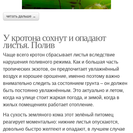
читать дальше →
У кротона сохнут и опадают
листья. Полив
Чаще всего кротон сбрасывает листья вследствие
нарушения поливного режима. Как и большая часть
тропических экзотов, он предпочитает увлажнённый
воздух и хорошее орошение, именно поэтому важно
внимательно следить за состоянием грунта – он должен
быть постоянно увлажнённым. Это актуально и летом,
когда на улице стоит жаркая погода, и зимой, когда в
жилых помещениях работает отопление.
На сухость земляного кома этот зелёный питомец
реагирует моментально: нижние листья опускаются,
довольно быстро желтеют и опадают, в лучшем случае