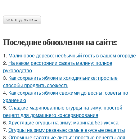
читать дальше →
Последние обновления на сайте:
1.
Малиновое дерево: необычный гость в вашем огороде
2.
На каком расстоянии сажать малину: полное
руководство
3.
Как сохранить яблоки в холодильнике: простые
способы продлить свежесть
4.
Как сохранить яблоки свежими до весны: советы по
хранению
5.
Сладкие маринованные огурцы на зиму: простой
рецепт для домашнего консервирования
6.
Хрустящие огурцы на зиму: маринад без уксуса
7.
Огурцы на зиму резаные: самые вкусные рецепты
8.
Огромные салатные листья: простые рецепты для