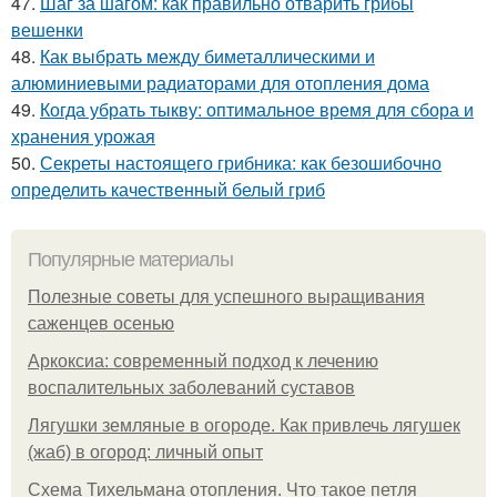
47.
Шаг за шагом: как правильно отварить грибы
вешенки
48.
Как выбрать между биметаллическими и
алюминиевыми радиаторами для отопления дома
49.
Когда убрать тыкву: оптимальное время для сбора и
хранения урожая
50.
Секреты настоящего грибника: как безошибочно
определить качественный белый гриб
Популярные материалы
Полезные советы для успешного выращивания
саженцев осенью
Аркоксиа: современный подход к лечению
воспалительных заболеваний суставов
Лягушки земляные в огороде. Как привлечь лягушек
(жаб) в огород: личный опыт
Схема Тихельмана отопления. Что такое петля