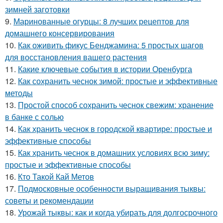
зимней заготовки
9.
Маринованные огурцы: 8 лучших рецептов для
домашнего консервирования
10.
Как оживить фикус Бенджамина: 5 простых шагов
для восстановления вашего растения
11.
Какие ключевые события в истории Оренбурга
12.
Как сохранить чеснок зимой: простые и эффективные
методы
13.
Простой способ сохранить чеснок свежим: хранение
в банке с солью
14.
Как хранить чеснок в городской квартире: простые и
эффективные способы
15.
Как хранить чеснок в домашних условиях всю зиму:
простые и эффективные способы
16.
Кто Такой Кай Метов
17.
Подмосковные особенности выращивания тыквы:
советы и рекомендации
18.
Урожай тыквы: как и когда убирать для долгосрочного