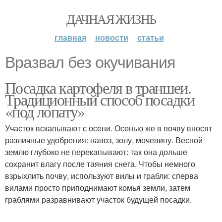
ДАЧНАЯ ЖИЗНЬ
главная
новости
статьи
Вразвал без окучивания
Посадка картофеля в траншеи.
Традиционный способ посадки
«под лопату»
Участок вскапывают с осени. Осенью же в почву вносят
различные удобрения: навоз, золу, мочевину. Весной
землю глубоко не перекапывают: так она дольше
сохранит влагу после таяния снега. Чтобы немного
взрыхлить почву, используют вилы и грабли: сперва
вилами просто приподнимают комья земли, затем
граблями разравнивают участок будущей посадки.