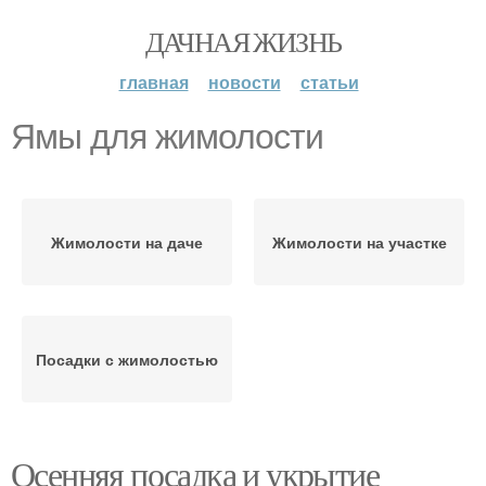
ДАЧНАЯ ЖИЗНЬ
главная
новости
статьи
Ямы для жимолости
Жимолости на даче
Жимолости на участке
Посадки с жимолостью
Осенняя посадка и укрытие