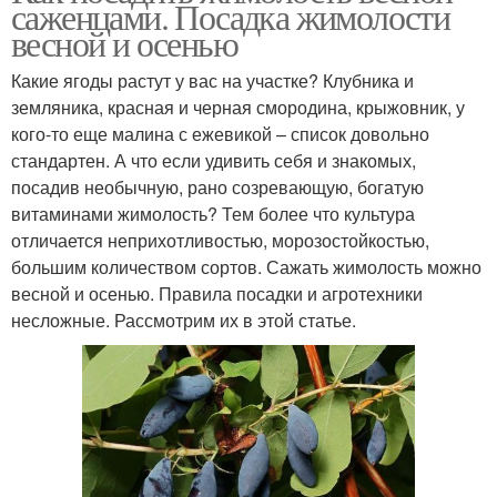
саженцами. Посадка жимолости
весной и осенью
Какие ягоды растут у вас на участке? Клубника и
земляника, красная и черная смородина, крыжовник, у
кого-то еще малина с ежевикой – список довольно
стандартен. А что если удивить себя и знакомых,
посадив необычную, рано созревающую, богатую
витаминами жимолость? Тем более что культура
отличается неприхотливостью, морозостойкостью,
большим количеством сортов. Сажать жимолость можно
весной и осенью. Правила посадки и агротехники
несложные. Рассмотрим их в этой статье.