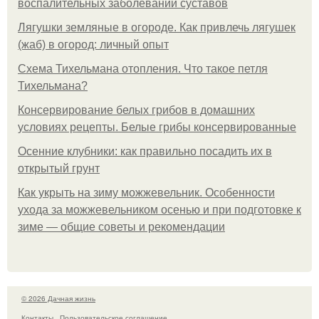
воспалительных заболеваний суставов
Лягушки земляные в огороде. Как привлечь лягушек
(жаб) в огород: личный опыт
Схема Тихельмана отопления. Что такое петля
Тихельмана?
Консервирование белых грибов в домашних
условиях рецепты. Белые грибы консервированные
Осенние клубники: как правильно посадить их в
открытый грунт
Как укрыть на зиму можжевельник. Особенности
ухода за можжевельником осенью и при подготовке к
зиме — общие советы и рекомендации
© 2026 Дачная жизнь
Контакты
Пользовательское соглашение