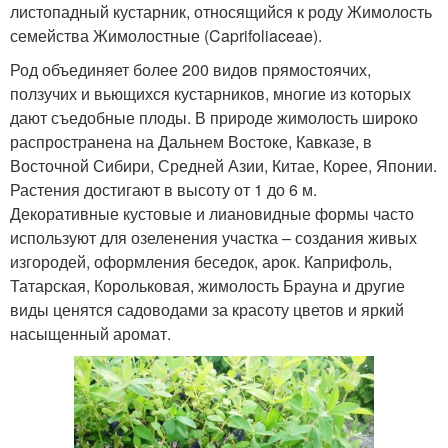
листопадный кустарник, относящийся к роду Жимолость
семейства Жимолостные (Caprifoliaceae).
Род объединяет более 200 видов прямостоячих,
ползучих и вьющихся кустарников, многие из которых
дают съедобные плоды. В природе жимолость широко
распространена на Дальнем Востоке, Кавказе, в
Восточной Сибири, Средней Азии, Китае, Корее, Японии.
Растения достигают в высоту от 1 до 6 м.
Декоративные кустовые и лиановидные формы часто
используют для озеленения участка – создания живых
изгородей, оформления беседок, арок. Каприфоль,
Татарская, Корольковая, жимолость Брауна и другие
виды ценятся садоводами за красоту цветов и яркий
насыщенный аромат.