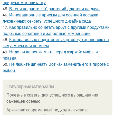
приручаем тропиканку
45.
В тени не растет: 10 растений для тени на даче
46.
Инновационные приемы для осенней посадки
луковичных: секреты успешного дизайна сада
47.
Как правильно сочетать арбуз с другими продуктами:
полезные сочетания и запретные комбинации
48.
Как правильно подготовить картошку к хранению на
зиму: моем или не моем
49.
Надо ли вешенки мыть перед жаркой: мифы и
правда
50.
Не любите шпинат? Вот как заменить его в пироге с
рыбой
Популярные материалы
Полезные советы для успешного выращивания
саженцев осенью
Аркоксиа: современный подход к лечению