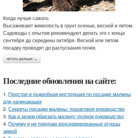
Когда лучше сажать
Высаживают жимолость в грунт осенью, весной и летом.
Садоводы с опытом рекомендуют делать это с конца
сентября до середины октября. Весной или летом
посадку проводят до распускания почек.
читать дальше →
Последние обновления на сайте:
1.
Простая и подробная инструкция по посадке малины
для начинающих
2.
Секреты посадки малины: пошаговое руководство
3.
Как и зачем обрезать малину: полное руководство
4.
Почему я не покупаю консервированные огурцы
зимой