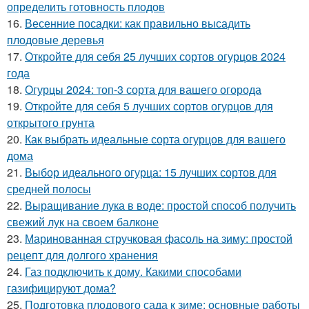
определить готовность плодов
16.
Весенние посадки: как правильно высадить
плодовые деревья
17.
Откройте для себя 25 лучших сортов огурцов 2024
года
18.
Огурцы 2024: топ-3 сорта для вашего огорода
19.
Откройте для себя 5 лучших сортов огурцов для
открытого грунта
20.
Как выбрать идеальные сорта огурцов для вашего
дома
21.
Выбор идеального огурца: 15 лучших сортов для
средней полосы
22.
Выращивание лука в воде: простой способ получить
свежий лук на своем балконе
23.
Маринованная стручковая фасоль на зиму: простой
рецепт для долгого хранения
24.
Газ подключить к дому. Какими способами
газифицируют дома?
25.
Подготовка плодового сада к зиме: основные работы