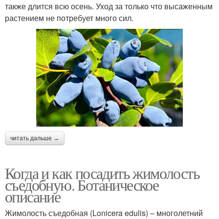
также длится всю осень. Уход за только что высаженным
растением не потребует много сил.
читать дальше →
Когда и как посадить жимолость
съедобную. Ботаническое
описание
Жимолость съедобная (Lonicera edulis) – многолетний