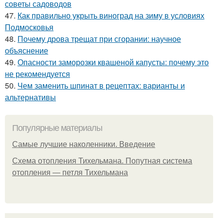
советы садоводов
47.
Как правильно укрыть виноград на зиму в условиях
Подмосковья
48.
Почему дрова трещат при сгорании: научное
объяснение
49.
Опасности заморозки квашеной капусты: почему это
не рекомендуется
50.
Чем заменить шпинат в рецептах: варианты и
альтернативы
Популярные материалы
Самые лучшие наколенники. Введение
Схема отопления Тихельмана. Попутная система
отопления — петля Тихельмана