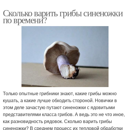
Сколько варить грибы синеножки
по времени?
Только опытные грибники знают, какие грибы можно
кушать, а какие лучше обходить стороной. Новички в
этом деле зачастую путают синеножки с ядовитыми
представителями класса грибов. А ведь это не что иное,
как разновидность рядовок. Сколько варить грибы
синеножки? В среднем процесс их тепловой обработки