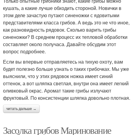
Только опытные грибники знают, какие грибы можно
кушать, а какие лучше обходить стороной. Новички в
этом деле зачастую путают синеножки с ядовитыми
представителями класса грибов. А ведь это не что иное,
как разновидность рядовок. Сколько варить грибы
синеножки? В среднем процесс их тепловой обработки
составляет около получаса. Давайте обсудим этот
вопрос подробнее.
Если вы впервые отправляетесь на тихую охоту, вам
будет полезно больше узнать о таких грибочках. Мы уже
выяснили, что у этих рядовок ножка имеет синий
оттенок, а вот шляпка светлая, внутри она имеет легкий
оливковый окрас. Аромат такие грибы излучают
фруктовый. По консистенции шляпка довольно плотная.
читать дальше →
Засолка грибов Маринование