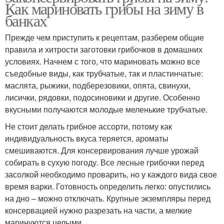
Как мариновать грибы на зиму в
банках
Прежде чем приступить к рецептам, разберем общие
правила и хитрости заготовки грибочков в домашних
условиях. Начнем с того, что мариновать можно все
съедобные виды, как трубчатые, так и пластинчатые:
маслята, рыжики, подберезовики, опята, свинухи,
лисички, рядовки, подосиновики и другие. Особенно
вкусными получаются молодые меленькие трубчатые.
Не стоит делать грибное ассорти, потому как
индивидуальность вкуса теряется, ароматы
смешиваются. Для консервирования лучше урожай
собирать в сухую погоду. Все лесные грибочки перед
засолкой необходимо проварить, но у каждого вида свое
время варки. Готовность определить легко: опустились
на дно – можно отключать. Крупные экземпляры перед
консервацией нужно разрезать на части, а мелкие
маринуются целыми.