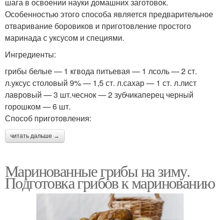
шага в освоении науки домашних заготовок.
Особенностью этого способа является предварительное
отваривание боровиков и приготовление простого
маринада с уксусом и специями.
Ингредиенты:
грибы белые — 1 кгвода питьевая — 1 лсоль — 2 ст.
л.уксус столовый 9% — 1,5 ст. л.сахар — 1 ст. л.лист
лавровый — 3 шт.чеснок — 2 зубчикаперец черный
горошком — 6 шт.
Способ приготовления:
читать дальше →
Маринованные грибы на зиму.
Подготовка грибов к маринованию