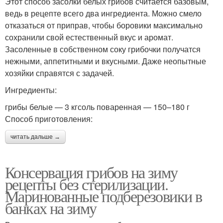
Этот способ засолки белых грибов считается базовым,
ведь в рецепте всего два ингредиента. Можно смело
отказаться от приправ, чтобы боровики максимально
сохранили свой естественный вкус и аромат.
Засоленные в собственном соку грибочки получатся
нежными, аппетитными и вкусными. Даже неопытные
хозяйки справятся с задачей.
Ингредиенты:
грибы белые — 3 кгсоль поваренная — 150–180 г
Способ приготовления:
читать дальше →
Консервация грибов на зиму
рецепты без стерилизации.
Маринованные подберезовики в
банках на зиму