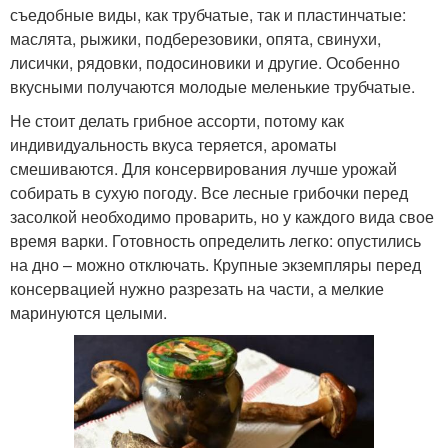
съедобные виды, как трубчатые, так и пластинчатые:
маслята, рыжики, подберезовики, опята, свинухи,
лисички, рядовки, подосиновики и другие. Особенно
вкусными получаются молодые меленькие трубчатые.
Не стоит делать грибное ассорти, потому как
индивидуальность вкуса теряется, ароматы
смешиваются. Для консервирования лучше урожай
собирать в сухую погоду. Все лесные грибочки перед
засолкой необходимо проварить, но у каждого вида свое
время варки. Готовность определить легко: опустились
на дно – можно отключать. Крупные экземпляры перед
консервацией нужно разрезать на части, а мелкие
маринуются целыми.