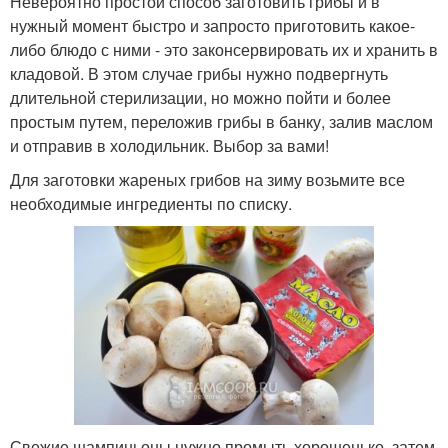
Невероятно простой способ заготовить грибы и в
нужный момент быстро и запросто приготовить какое-
либо блюдо с ними - это законсервировать их и хранить в
кладовой. В этом случае грибы нужно подвергнуть
длительной стерилизации, но можно пойти и более
простым путем, переложив грибы в банку, залив маслом
и отправив в холодильник. Выбор за вами!
Для заготовки жареных грибов на зиму возьмите все
необходимые ингредиенты по списку.
Свежие шампиньоны нужно промыть хорошенько, затем