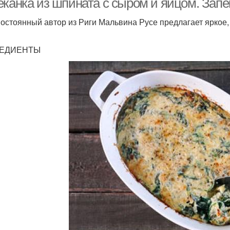
еканка из шпината с сыром и яйцом. Запе
остоянный автор из Риги Мальвина Русе предлагает яркое,
ЕДИЕНТЫ