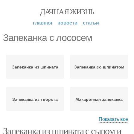
ДАЧНАЯ ЖИЗНЬ
главная
новости
статьи
Запеканка с лососем
Запеканка из шпината
Запеканка со шпинатом
Запеканка из творога
Макаронная запеканка
Показать все
Запеканка из шпината с сыром и
Запеканка из брокколи