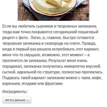
Если вы любитель сырников и творожных запеканок,
тогда вам точно понравится сегодняшний пошаговый
рецепт с фото. Легко, а, главное, быстро готовится
творожная запеканка в сковороде на плите. Правда,
когда я первый раз решила испробовать этот вариант,
меня что-то смущало, возможно, этот момент – а
пропечется ли запеканка. Результат меня очень
порадовал, запеканка получилась невероятно вкусной,
сытной, идеальной по структуре, полностью пропеклась.
Подавать такой вариант запеканки можно с чаем, кофе,
вареньем, ягодами или фруктами.
Ингредиенты:
читать дальше →