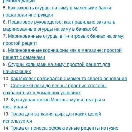
рекомендации
5.
Как закрыть огурцы на зиму в маленькие банки:
пошаговая инструкция
6.
Пошаговое руководство: как правильно закатать
маринованные огурцы на зиму в банках 68
7.
Маринованные огурцы в 1-литровых банках на зиму:
простой рецепт
8.
Маринованные корнишоны как в магазине: простой
рецепт с семенами
9.
Огурцы кольцами на зиму: простой рецепт для
начинающих
10.
Как Ижевск развивался с момента своего основания
11.
Свежие яблоки до весны: простые способы
сохранить их в домашних условиях
12.
Культурная жизнь Москвы: музеи, театры и
фестивали
13.
Трава для заткания дыр: для каких целей
используется
14.
Трава от поноса: эффективные рецепты из гузно