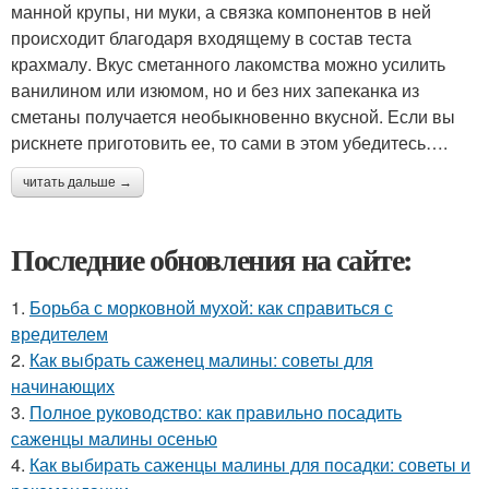
манной крупы, ни муки, а связка компонентов в ней
происходит благодаря входящему в состав теста
крахмалу. Вкус сметанного лакомства можно усилить
ванилином или изюмом, но и без них запеканка из
сметаны получается необыкновенно вкусной. Если вы
рискнете приготовить ее, то сами в этом убедитесь….
читать дальше →
Последние обновления на сайте:
1.
Борьба с морковной мухой: как справиться с
вредителем
2.
Как выбрать саженец малины: советы для
начинающих
3.
Полное руководство: как правильно посадить
саженцы малины осенью
4.
Как выбирать саженцы малины для посадки: советы и