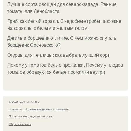
Лучшие сорта овощей для северо-запада. Ранние
томаты для Ленобласти
Гриб, как белый коралл. Съедобные грибы, похожие
на кораллы с белым и желтым телом
Дягиль и борщевик отличие. С чем можно спутать
борщевик Сосновского?
Огурцы для теплицы: как выбрать лучший сорт
Почему у томатов белые прожилки. Почему у плодов
томатов образуются белые прожилки внутри
© 2026 Дачная жизнь
Контакты
Пользовательское соглашение
Политика конфидециальности
Обратная связь