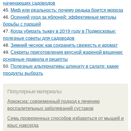
начинающих садоводов
45.
Миф или реальность: почему редька боится мороза
46.
Осенний уход за яблоней: эффективные методы
борьбы с паршей
47.
Когда убирать тыкву в 2019 году в Подмосковье:
полезные советы для садоводов
48.
Зимний чеснок: как сохранить свежесть и аромат
49.
Секреты приготовления вкусной жареной вешенки:
основные правила и рецепты
50.
Полезные альтернативы шпинату в салате: какие
продукты выбрать
Популярные материалы
Аркоксиа: современный подход к лечению
воспалительных заболеваний суставов
Семь проверенных способов избавиться от мышей и
крыс навсегда