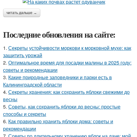
читать дальше →
Последние обновления на сайте:
1.
Секреты устойчивости моркови к морковной мухе: как
защитить урожай
2.
Оптимальное время для посадки малины в 2025 году:
советы и рекомендации
3.
Какие природные заповедники и парки есть в
Калининградской области
4.
Секреты хранения: как сохранить яблоки свежими до
весны
5.
Советы, как сохранить яблоки до весны: простые
способы и секреты
6.
Как правильно хранить яблоки дома: советы и
рекомендации
7.
Советы по длительному хранению яблок на даче: мой