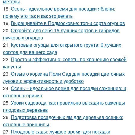
методы
18.
Осень - идеальное время для посадки яблони:
почему это так и как это делать
19.
Выращивайте в Подмосковье: топ-3 сорта огурцов
20.
Откройте для себя 15 лучших сортов и гибридов
пучковых огурцов
21.
Кустовые огурцы для открытого грунта: 6 лучших
сортов для вашего сада
22.
Просто и эффективно: советы по хранению свежей
капусты
23.
Отзыв о корзина Поли Сад для посадки цветочных
луковиц: эффективность и удобство
24.
Осень – идеальное время для посадки саженцев: 3
основных причин
25.
Уроки садовода: как правильно высадить саженцы
плодовых деревьев
26.
Подготовка посадочных ям для деревьев осенью:
основные принципы
27.
Плодовые сады: лучшее время для посадки