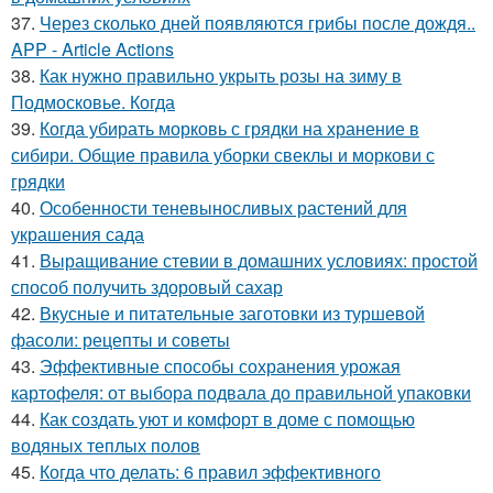
37.
Через сколько дней появляются грибы после дождя..
APP - Article Actions
38.
Как нужно правильно укрыть розы на зиму в
Подмосковье. Когда
39.
Когда убирать морковь с грядки на хранение в
сибири. Общие правила уборки свеклы и моркови с
грядки
40.
Особенности теневыносливых растений для
украшения сада
41.
Выращивание стевии в домашних условиях: простой
способ получить здоровый сахар
42.
Вкусные и питательные заготовки из туршевой
фасоли: рецепты и советы
43.
Эффективные способы сохранения урожая
картофеля: от выбора подвала до правильной упаковки
44.
Как создать уют и комфорт в доме с помощью
водяных теплых полов
45.
Когда что делать: 6 правил эффективного