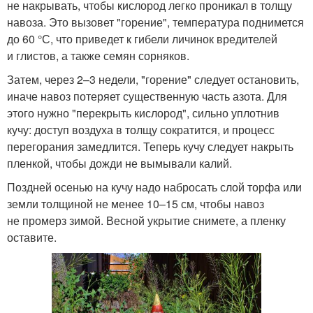
не накрывать, чтобы кислород легко проникал в толщу
навоза. Это вызовет "горение", температура поднимется
до 60 °С, что приведет к гибели личинок вредителей
и глистов, а также семян сорняков.
Затем, через 2–3 недели, "горение" следует остановить,
иначе навоз потеряет существенную часть азота. Для
этого нужно "перекрыть кислород", сильно уплотнив
кучу: доступ воздуха в толщу сократится, и процесс
перегорания замедлится. Теперь кучу следует накрыть
пленкой, чтобы дожди не вымывали калий.
Поздней осенью на кучу надо набросать слой торфа или
земли толщиной не менее 10–15 см, чтобы навоз
не промерз зимой. Весной укрытие снимете, а пленку
оставите.