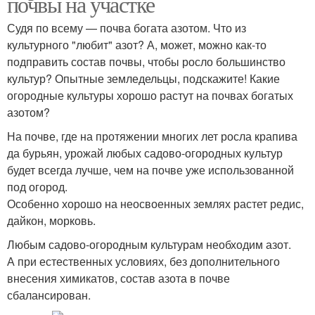
почвы на участке
Судя по всему — почва богата азотом. Что из
культурного "любит" азот? А, может, можно как-то
подправить состав почвы, чтобы росло большинство
культур? Опытные земледельцы, подскажите! Какие
огородные культуры хорошо растут на почвах богатых
азотом?
На почве, где на протяжении многих лет росла крапива
да бурьян, урожай любых садово-огородных культур
будет всегда лучше, чем на почве уже использованной
под огород.
Особенно хорошо на неосвоенных землях растет редис,
дайкон, морковь.
Любым садово-огородным культурам необходим азот.
А при естественных условиях, без дополнительного
внесения химикатов, состав азота в почве
сбалансирован.