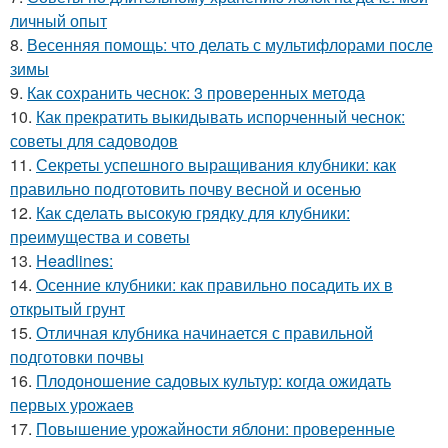
личный опыт
8.
Весенняя помощь: что делать с мультифлорами после
зимы
9.
Как сохранить чеснок: 3 проверенных метода
10.
Как прекратить выкидывать испорченный чеснок:
советы для садоводов
11.
Секреты успешного выращивания клубники: как
правильно подготовить почву весной и осенью
12.
Как сделать высокую грядку для клубники:
преимущества и советы
13.
Headlines:
14.
Осенние клубники: как правильно посадить их в
открытый грунт
15.
Отличная клубника начинается с правильной
подготовки почвы
16.
Плодоношение садовых культур: когда ожидать
первых урожаев
17.
Повышение урожайности яблони: проверенные