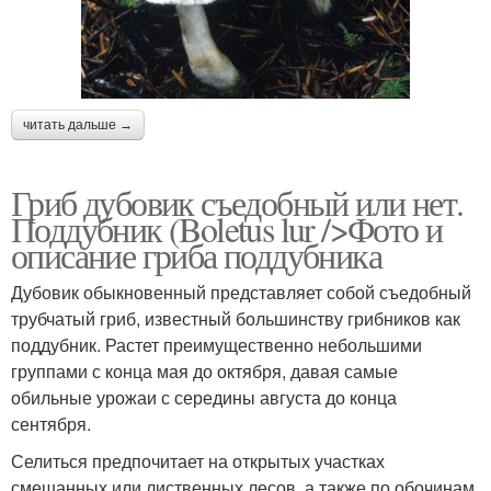
читать дальше →
Гриб дубовик съедобный или нет.
Поддубник (Boletus lur />Фото и
описание гриба поддубника
Дубовик обыкновенный представляет собой съедобный
трубчатый гриб, известный большинству грибников как
поддубник. Растет преимущественно небольшими
группами с конца мая до октября, давая самые
обильные урожаи с середины августа до конца
сентября.
Селиться предпочитает на открытых участках
смешанных или лиственных лесов, а также по обочинам