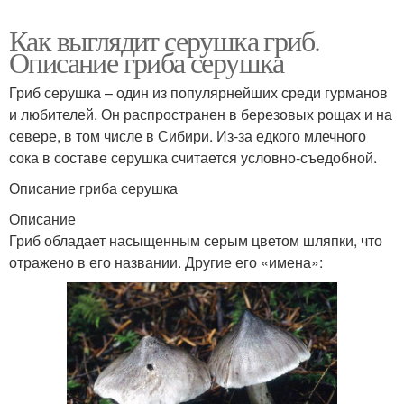
Как выглядит серушка гриб.
Описание гриба серушка
Гриб серушка – один из популярнейших среди гурманов
и любителей. Он распространен в березовых рощах и на
севере, в том числе в Сибири. Из-за едкого млечного
сока в составе серушка считается условно-съедобной.
Описание гриба серушка
Описание
Гриб обладает насыщенным серым цветом шляпки, что
отражено в его названии. Другие его «имена»: