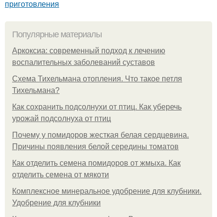
приготовления
Популярные материалы
Аркоксиа: современный подход к лечению
воспалительных заболеваний суставов
Схема Тихельмана отопления. Что такое петля
Тихельмана?
Как сохранить подсолнухи от птиц. Как уберечь
урожай подсолнуха от птиц
Почему у помидоров жесткая белая сердцевина.
Причины появления белой середины томатов
Как отделить семена помидоров от жмыха. Как
отделить семена от мякоти
Комплексное минеральное удобрение для клубники.
Удобрение для клубники