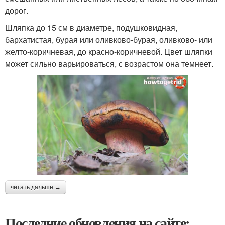
дорог.
Шляпка до 15 см в диаметре, подушковидная,
бархатистая, бурая или оливково-бурая, оливково- или
желто-коричневая, до красно-коричневой. Цвет шляпки
может сильно варьироваться, с возрастом она темнеет.
читать дальше →
Последние обновления на сайте: