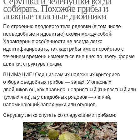
Серушки и зеленушки когда
собирать. Похожие грибы и
ложные опасные двойники
По строению плодового тела рядовки (в том числе
несъедобные и ядовитые) схожи между собой.
Характерные особенности не всегда легко
идентифицировать, так как грибы имеют свойство с
течением времени изменяться внешне: по цвету, форме
шляпки, структуре ножки.
ВНИМАНИЕ! Один из самых надежных критериев
отбора съедобных грибов — запах. У опасных
двойников он, как правило, неприятный (гнилостный или
тухлых яиц), а у съедобных рядовок — легкий,
напоминающий запах муки или огурцов.
Серушку легко спутать со следующими грибами: