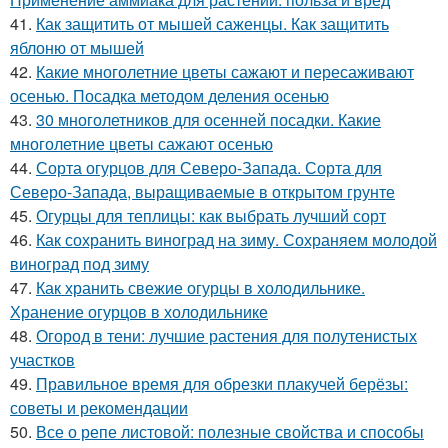
41.
Как защитить от мышей саженцы. Как защитить
яблоню от мышей
42.
Какие многолетние цветы сажают и пересаживают
осенью. Посадка методом деления осенью
43.
30 многолетников для осенней посадки. Какие
многолетние цветы сажают осенью
44.
Сорта огурцов для Северо-Запада. Сорта для
Северо-Запада, выращиваемые в открытом грунте
45.
Огурцы для теплицы: как выбрать лучший сорт
46.
Как сохранить виноград на зиму. Сохраняем молодой
виноград под зиму
47.
Как хранить свежие огурцы в холодильнике.
Хранение огурцов в холодильнике
48.
Огород в тени: лучшие растения для полутенистых
участков
49.
Правильное время для обрезки плакучей берёзы:
советы и рекомендации
50.
Все о репе листовой: полезные свойства и способы