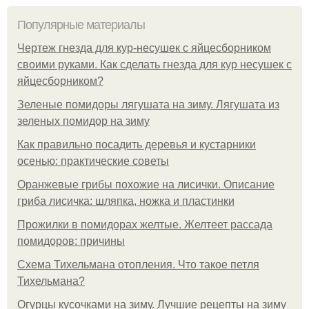
Популярные материалы
Чертеж гнезда для кур-несушек с яйцесборником
своими руками. Как сделать гнезда для кур несушек с
яйцесборником?
Зеленые помидоры лягушата на зиму. Лягушата из
зеленых помидор на зиму
Как правильно посадить деревья и кустарники
осенью: практические советы
Оранжевые грибы похожие на лисички. Описание
гриба лисичка: шляпка, ножка и пластинки
Прожилки в помидорах желтые. Желтеет рассада
помидоров: причины
Схема Тихельмана отопления. Что такое петля
Тихельмана?
Огурцы кусочками на зиму. Лучшие рецепты на зиму