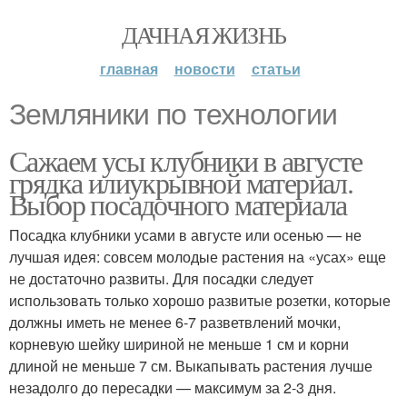
ДАЧНАЯ ЖИЗНЬ
главная
новости
статьи
Земляники по технологии
Сажаем усы клубники в августе
грядка илиукрывной материал.
Выбор посадочного материала
Посадка клубники усами в августе или осенью — не
лучшая идея: совсем молодые растения на «усах» еще
не достаточно развиты. Для посадки следует
использовать только хорошо развитые розетки, которые
должны иметь не менее 6-7 разветвлений мочки,
корневую шейку шириной не меньше 1 см и корни
длиной не меньше 7 см. Выкапывать растения лучше
незадолго до пересадки — максимум за 2-3 дня.