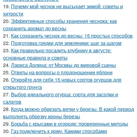
19.
Почему мой чеснок не высыхает зимой: советы и
хитрости
20.
Эффективные способы хранения чеснока: как
сохранить аромат до весны
21.
Как сохранить чеснок до весны: 15 простых способов
22.
Подготовка грядки для земляники: шаг за шагом
23.
Как правильно посадить клубнику в августе:
основные правила и советы
24.
Лариса Долина: от Москвы до мировой сцены
25.
Ответы на вопросы о плодоношении яблони
26.
Откройте для себя 15 новых сортов огурцов для
открытого грунта
27.
Выбор идеального огурца: сорта для засолки и
салатов
28.
Когда можно обрезать ветки у березы. В какой период
выполнять обрезку кроны березы
29.
Борьба с крысами в огороде: проверенные методы
30.
Газ подключить к дому. Какими способами