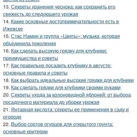
13.
Секреты хранения чеснока: как сохранить его
свежесть до следующего урожая
14.
Какие основные достопримечательности есть в
Ижевске
15.
Стас Намин и группа «Цветы»: музыка, которая
объединила поколения
16.
Как сделать высокую грядку для клубники:
преимущества и советы
17.
Как правильно посадить клубнику в августе:
основные правила и советы
18.
Как выбрать идеальные высокие грядки для клубники
19.
Как сделать грядки для клубники своими руками
20.
Секреты ухода за колоновидной яблоней: от выбора
посадочного материала до уборки урожая
21.
Янтарная кислота: секреты ее применения в саду и
огороде
22.
Выбор сортов огурцов для открытого грунта:
основные критерии