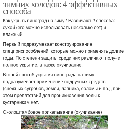
зимних холодов: 4 эффективных
способа
Как укрыть виноград на зиму? Различают 2 способа:
сухой (его можно использовать несколько лет) и
влажный.
Первый подразумевает конструирование
спецприспособлений, которые можно применять долгие
годы. По степени защиты среди них различают полу- и
полное укрытие, а также окучивание.
Второй способ укрытия винограда на зиму
подразумевает применение подручных средств
(снежных сугробов, земли, лапника, соломы и пр.), при
этом препятствий для проникновения воды к
кустарникам нет.
Околоштамбовое прикапывание (окучивание)