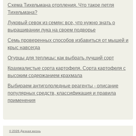
Схема Тихельмана отопления. Что такое петля
Тихельмана?
Луковый севок из семян: все, что нужно знать о
выращивании лука на своем подворье
Семь проверенных способов избавиться от мышей и
крыс навсегда
Огурцы для теплицы: как выбрать лучший сорт
Крахмалистые сорта картофеля. Сорта картофеля с
высоким содержанием крахмала
Выбираем антигололедные реагенты - описание
популярных средств, классификация и правила
применения
© 2026 Дачная жизнь