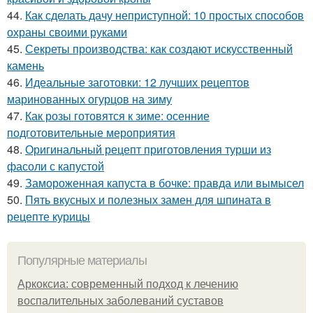
44.
Как сделать дачу неприступной: 10 простых способов
охраны своими руками
45.
Секреты производства: как создают искусственный
камень
46.
Идеальные заготовки: 12 лучших рецептов
маринованных огурцов на зиму
47.
Как розы готовятся к зиме: осенние
подготовительные мероприятия
48.
Оригинальный рецепт приготовления турши из
фасоли с капустой
49.
Замороженная капуста в бочке: правда или вымысел
50.
Пять вкусных и полезных замен для шпината в
рецепте курицы
Популярные материалы
Аркоксиа: современный подход к лечению
воспалительных заболеваний суставов