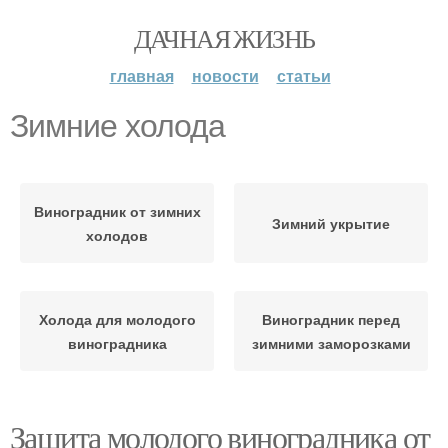
ДАЧНАЯ ЖИЗНЬ
главная
новости
статьи
Зимние холода
Виноградник от зимних
Зимний укрытие
холодов
Холода для молодого
Виноградник перед
виноградника
зимними заморозками
Защита молодого виноградника от