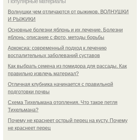
Популярные материалы
Волнушки чем отличаются от рыжиков. ВОЛНУШКИ
И РЫЖИКИ
Основные болезни яблонь и их лечение. Болезни
яблонь: описание с фото, методы борьбы
Аркоксиа: современный подход к лечению
воспалительных заболеваний суставов
Как выбрать семена из помидора для рассады. Как
правильно извлечь материал?
Отличная клубника начинается с правильной
подготовки почвы
Схема Тихельмана отопления. Что такое петля
Тихельмана?
Почему не краснеет острый перец на кусту. Почему
не краснеет перец