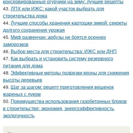
консервированные огурчики на зиму: лучшие рецепты
43.
ЛПХ или ИЖС: какой участок выбрать для
строительства дома
44.
Лучшие способы хранения картошки зимой: секреты
долгого сохранения урожая
45.
Миф развенчан: арбузы не боятся осенних
заморозков
46.
Выбор места для строительства: ИЖС или ДНП
47.
Как выбрать и установить систему резервного
питания для дома
48.
Эффективные методы подрезки кроны для снижения
высоты деревьев
49.
Шаг за шагом: рецепт приготовления вешенок
жареных с луком
50.
Преимущества использования газобетонных блоков
в строительстве: экономия, энергоэффективность,
экологичность