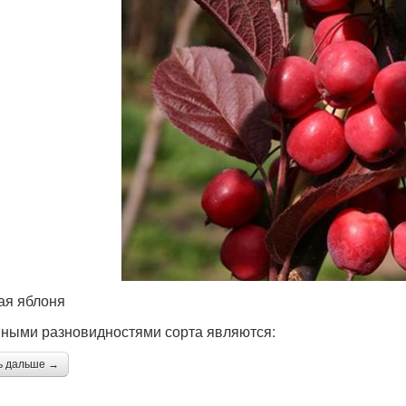
ая яблоня
ными разновидностями сорта являются:
ь дальше →