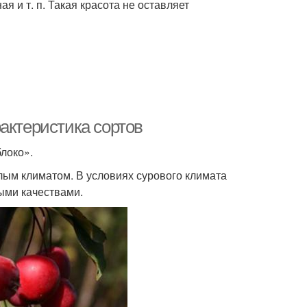
я и т. п. Такая красота не оставляет
актеристика сортов
блоко».
лым климатом. В условиях сурового климата
ыми качествами.