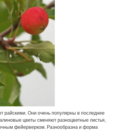
т райскими. Они очень популярны в последнее
 малиновые цветы сменяют разноцветные листья,
лочным фейерверком. Разнообразна и форма