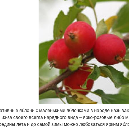
ативные яблони с маленькими яблочками в народе называю
 из-за своего всегда нарядного вида – ярко-розовые либо
ередины лета и до самой зимы можно любоваться ярким яб