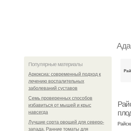
Ада
Популярные материалы
Рай
Аркоксиа: современный подход к
лечению воспалительных
заболеваний суставов
Семь проверенных способов
Райс
избавиться от мышей и крыс
пло
навсегда
Лучшие сорта овощей для северо-
Райск
запада. Ранние томаты для