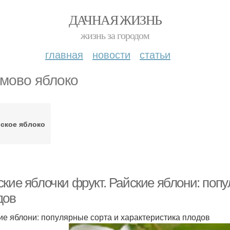
ДАЧНАЯ ЖИЗНЬ
жизнь за городом
главная
новости
статьи
мово яблоко
ское яблоко
кие яблочки фрукт. Райские яблони: поп
дов
ие яблони: популярные сорта и характеристика плодов