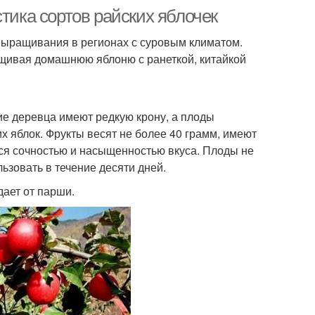
тика сортов райских яблочек
выращивания в регионах с суровым климатом.
ещивая домашнюю яблоню с ранеткой, китайкой
ие деревца имеют редкую крону, а плоды
х яблок. Фрукты весят не более 40 грамм, имеют
ся сочностью и насыщенностью вкуса. Плоды не
ьзовать в течение десяти дней.
дает от парши.