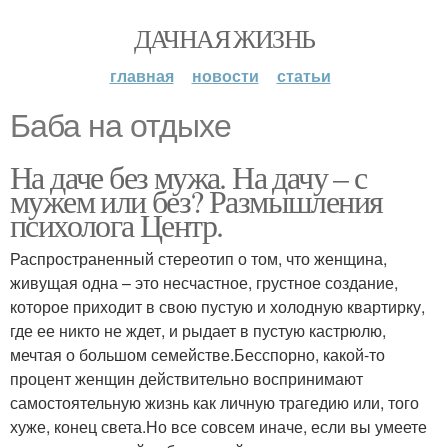
ДАЧНАЯ ЖИЗНЬ
главная
новости
статьи
Баба на отдыхе
На даче без мужа. На дачу – с
мужем или без? Размышления
психолога Центр.
Распространенный стереотип о том, что женщина,
живущая одна – это несчастное, грустное создание,
которое приходит в свою пустую и холодную квартирку,
где ее никто не ждет, и рыдает в пустую кастрюлю,
мечтая о большом семействе.Бесспорно, какой-то
процент женщин действительно воспринимают
самостоятельную жизнь как личную трагедию или, того
хуже, конец света.Но все совсем иначе, если вы умеете