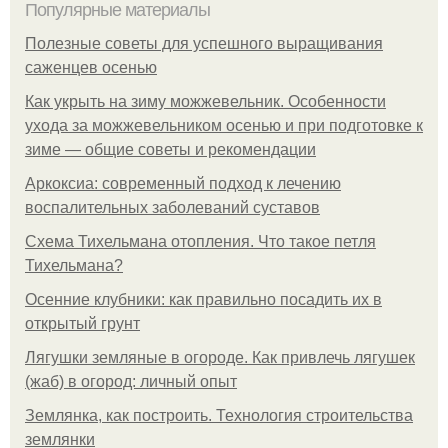
Популярные материалы
Полезные советы для успешного выращивания
саженцев осенью
Как укрыть на зиму можжевельник. Особенности
ухода за можжевельником осенью и при подготовке к
зиме — общие советы и рекомендации
Аркоксиа: современный подход к лечению
воспалительных заболеваний суставов
Схема Тихельмана отопления. Что такое петля
Тихельмана?
Осенние клубники: как правильно посадить их в
открытый грунт
Лягушки земляные в огороде. Как привлечь лягушек
(жаб) в огород: личный опыт
Землянка, как построить. Технология строительства
землянки