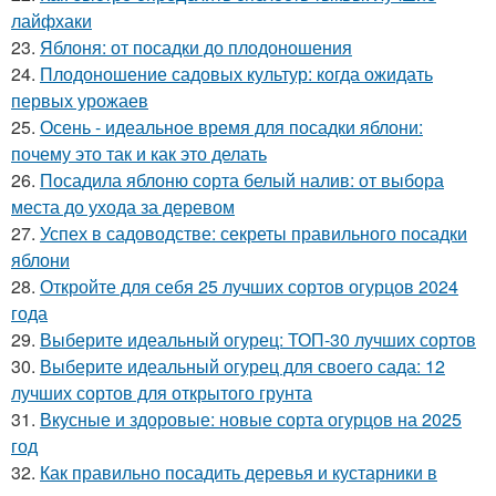
лайфхаки
23.
Яблоня: от посадки до плодоношения
24.
Плодоношение садовых культур: когда ожидать
первых урожаев
25.
Осень - идеальное время для посадки яблони:
почему это так и как это делать
26.
Посадила яблоню сорта белый налив: от выбора
места до ухода за деревом
27.
Успех в садоводстве: секреты правильного посадки
яблони
28.
Откройте для себя 25 лучших сортов огурцов 2024
года
29.
Выберите идеальный огурец: ТОП-30 лучших сортов
30.
Выберите идеальный огурец для своего сада: 12
лучших сортов для открытого грунта
31.
Вкусные и здоровые: новые сорта огурцов на 2025
год
32.
Как правильно посадить деревья и кустарники в