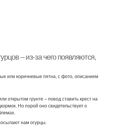
урцов – из-за чего появляются,
тые или коричневые пятна, с фото, описанием
или открытом грунте – повод ставить крест на
кормок. Но порой оно свидетельствует о
блемах.
 посылают нам огурцы.