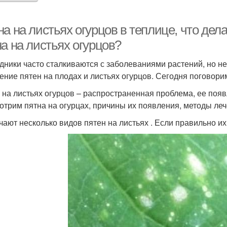
а на листьях огурцов в теплице, что дела
а на листьях огурцов?
дники часто сталкиваются с заболеваниями растений, но не 
ение пятен на плодах и листьях огурцов. Сегодня поговори
 на листьях огурцов – распространенная проблема, ее появ
отрим пятна на огурцах, причины их появления, методы ле
чают несколько видов пятен на листьях . Если правильно их