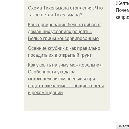
Желты
Схема Тихельмана отопления. Что
Почем
такое петля Тихельмана?
капри
Консервирование белых грибов в
домашних условиях рецепты.
Белые грибы консервированные
Осенние клубники: как правильно
посадить их в открытый грунт
Как укрыть на зиму можжевельник.
Особенности ухода за
можжевельником осенью и при
подготовке к зиме — общие советы
и рекомендации
читат