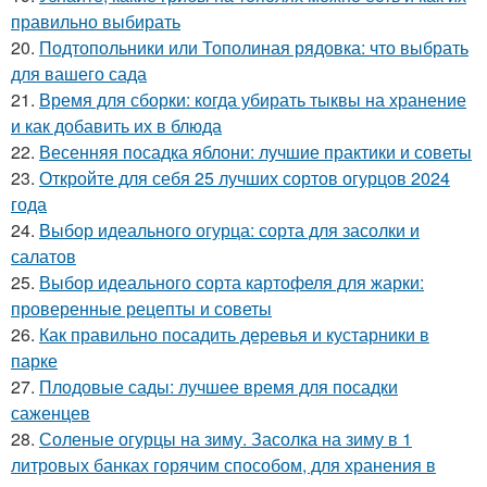
правильно выбирать
20.
Подтопольники или Тополиная рядовка: что выбрать
для вашего сада
21.
Время для сборки: когда убирать тыквы на хранение
и как добавить их в блюда
22.
Весенняя посадка яблони: лучшие практики и советы
23.
Откройте для себя 25 лучших сортов огурцов 2024
года
24.
Выбор идеального огурца: сорта для засолки и
салатов
25.
Выбор идеального сорта картофеля для жарки:
проверенные рецепты и советы
26.
Как правильно посадить деревья и кустарники в
парке
27.
Плодовые сады: лучшее время для посадки
саженцев
28.
Соленые огурцы на зиму. Засолка на зиму в 1
литровых банках горячим способом, для хранения в