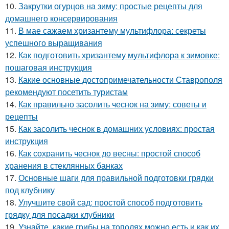
10.
Закрутки огурцов на зиму: простые рецепты для
домашнего консервирования
11.
В мае сажаем хризантему мультифлора: секреты
успешного выращивания
12.
Как подготовить хризантему мультифлора к зимовке:
пошаговая инструкция
13.
Какие основные достопримечательности Ставрополя
рекомендуют посетить туристам
14.
Как правильно засолить чеснок на зиму: советы и
рецепты
15.
Как засолить чеснок в домашних условиях: простая
инструкция
16.
Как сохранить чеснок до весны: простой способ
хранения в стеклянных банках
17.
Основные шаги для правильной подготовки грядки
под клубнику
18.
Улучшите свой сад: простой способ подготовить
грядку для посадки клубники
19.
Узнайте, какие грибы на тополях можно есть и как их