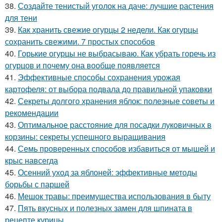
38.
Создайте тенистый уголок на даче: лучшие растения
для тени
39.
Как хранить свежие огурцы 2 недели. Как огурцы
сохранить свежими. 7 простых способов
40.
Горькие огурцы не выбрасываю. Как убрать горечь из
огурцов и почему она вообще появляется
41.
Эффективные способы сохранения урожая
картофеля: от выбора подвала до правильной упаковки
42.
Секреты долгого хранения яблок: полезные советы и
рекомендации
43.
Оптимальное расстояние для посадки луковичных в
корзины: секреты успешного выращивания
44.
Семь проверенных способов избавиться от мышей и
крыс навсегда
45.
Осенний уход за яблоней: эффективные методы
борьбы с паршей
46.
Мешок травы: преимущества использования в быту
47.
Пять вкусных и полезных замен для шпината в
рецепте курицы