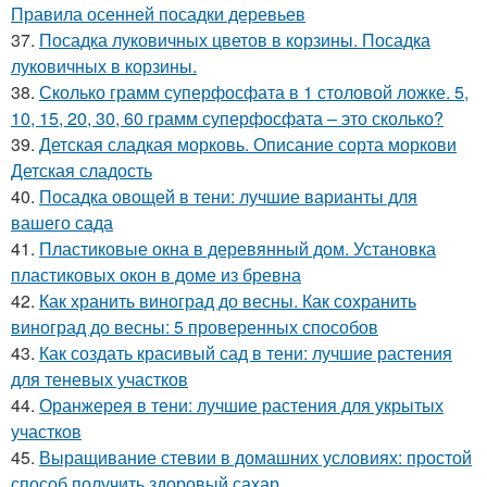
Правила осенней посадки деревьев
37.
Посадка луковичных цветов в корзины. Посадка
луковичных в корзины.
38.
Сколько грамм суперфосфата в 1 столовой ложке. 5,
10, 15, 20, 30, 60 грамм суперфосфата – это сколько?
39.
Детская сладкая морковь. Описание сорта моркови
Детская сладость
40.
Посадка овощей в тени: лучшие варианты для
вашего сада
41.
Пластиковые окна в деревянный дом. Установка
пластиковых окон в доме из бревна
42.
Как хранить виноград до весны. Как сохранить
виноград до весны: 5 проверенных способов
43.
Как создать красивый сад в тени: лучшие растения
для теневых участков
44.
Оранжерея в тени: лучшие растения для укрытых
участков
45.
Выращивание стевии в домашних условиях: простой
способ получить здоровый сахар