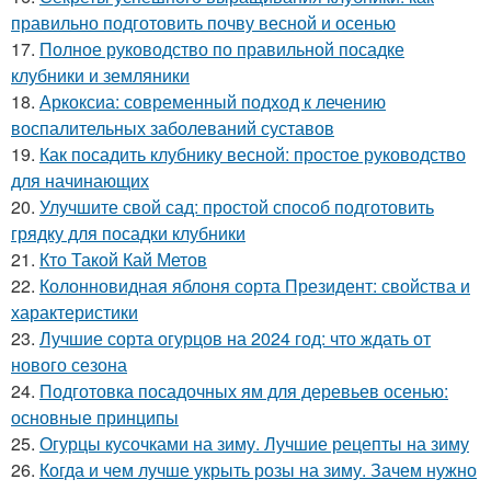
правильно подготовить почву весной и осенью
17.
Полное руководство по правильной посадке
клубники и земляники
18.
Аркоксиа: современный подход к лечению
воспалительных заболеваний суставов
19.
Как посадить клубнику весной: простое руководство
для начинающих
20.
Улучшите свой сад: простой способ подготовить
грядку для посадки клубники
21.
Кто Такой Кай Метов
22.
Колонновидная яблоня сорта Президент: свойства и
характеристики
23.
Лучшие сорта огурцов на 2024 год: что ждать от
нового сезона
24.
Подготовка посадочных ям для деревьев осенью:
основные принципы
25.
Огурцы кусочками на зиму. Лучшие рецепты на зиму
26.
Когда и чем лучше укрыть розы на зиму. Зачем нужно