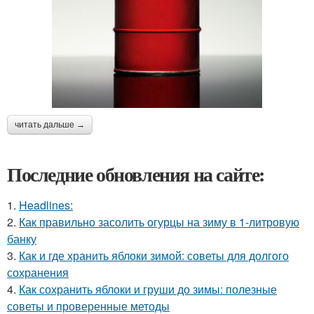
читать дальше →
Последние обновления на сайте:
1.
Headlines:
2.
Как правильно засолить огурцы на зиму в 1-литровую
банку
3.
Как и где хранить яблоки зимой: советы для долгого
сохранения
4.
Как сохранить яблоки и груши до зимы: полезные
советы и проверенные методы