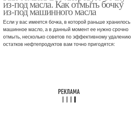
из-под масла. Как отмыть бочку
поверхностей
из-под машинного масла
Если у вас имеется бочка, в которой раньше хранилось
машинное масло, а в данный момент ее нужно срочно
Масла для воды
Бочка от химии
отмыть, несколько советов по эффективному удалению
остатков нефтепродуктов вам точно пригодятся: