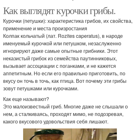
Как выглядят курочки грибы.
Курочки (петушки): характеристика грибов, их свойства,
применение и места произростания
Колпак кольчатый (лат. Rozites caperatus), в народе
именуемый курочкой или петушком, незаслуженно
игнорируют даже самые опытные грибники. Этот
неказистый грибок из семейства паутинниковых,
вызывает ассоциации с поганками, и не кажется
аппетитным. Но если его правильно приготовить, по
вкусу он точь в точь, как птица. Вот почему эти грибы
зовут петушками или курочками.
Как еще называют?
Это малоизвестный гриб. Многие даже не слышали о
нем, а сталкиваясь, проходят мимо, не подозревая,
какого вкусового удовольствия себя лишают.