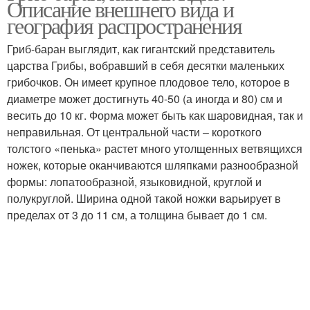
Описание внешнего вида и
география распространения
Гриб-баран выглядит, как гигантский представитель
царства Грибы, вобравший в себя десятки маленьких
грибочков. Он имеет крупное плодовое тело, которое в
диаметре может достигнуть 40-50 (а иногда и 80) см и
весить до 10 кг. Форма может быть как шаровидная, так и
неправильная. От центральной части – короткого
толстого «пенька» растет много утолщенных ветвящихся
ножек, которые оканчиваются шляпками разнообразной
формы: лопатообразной, языковидной, круглой и
полукруглой. Ширина одной такой ножки варьирует в
пределах от 3 до 11 см, а толщина бывает до 1 см.