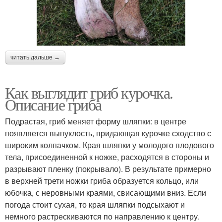
читать дальше →
Как выглядит гриб курочка.
Описание гриба
Подрастая, гриб меняет форму шляпки: в центре
появляется выпуклость, придающая курочке сходство с
широким колпачком. Края шляпки у молодого плодового
тела, присоединенной к ножке, расходятся в стороны и
разрывают пленку (покрывало). В результате примерно
в верхней трети ножки гриба образуется кольцо, или
юбочка, с неровными краями, свисающими вниз. Если
погода стоит сухая, то края шляпки подсыхают и
немного растрескиваются по направлению к центру.