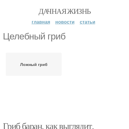
ДАЧНАЯ ЖИЗНЬ
главная
новости
статьи
Целебный гриб
Ложный гриб
Гриб баран, как выглядит.