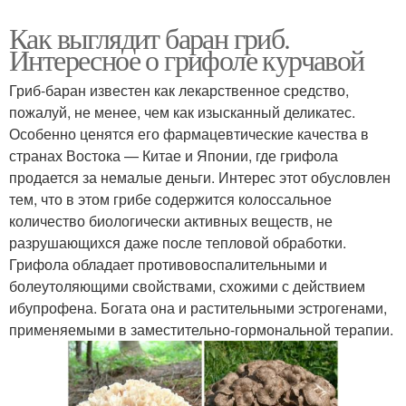
Как выглядит баран гриб.
Интересное о грифоле курчавой
Гриб-баран известен как лекарственное средство,
пожалуй, не менее, чем как изысканный деликатес.
Особенно ценятся его фармацевтические качества в
странах Востока — Китае и Японии, где грифола
продается за немалые деньги. Интерес этот обусловлен
тем, что в этом грибе содержится колоссальное
количество биологически активных веществ, не
разрушающихся даже после тепловой обработки.
Грифола обладает противовоспалительными и
болеутоляющими свойствами, схожими с действием
ибупрофена. Богата она и растительными эстрогенами,
применяемыми в заместительно-гормональной терапии.