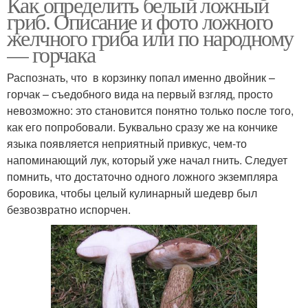
Как определить белый ложный
гриб. Описание и фото ложного
желчного гриба или по народному
— горчака
Распознать, что в корзинку попал именно двойник –
горчак – съедобного вида на первый взгляд, просто
невозможно: это становится понятно только после того,
как его попробовали. Буквально сразу же на кончике
языка появляется неприятный привкус, чем-то
напоминающий лук, который уже начал гнить. Следует
помнить, что достаточно одного ложного экземпляра
боровика, чтобы целый кулинарный шедевр был
безвозвратно испорчен.