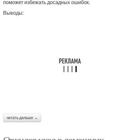
поможет избежать досадных ошибок.
Выводы:
читать дальше →
Орхидея уход в домашних