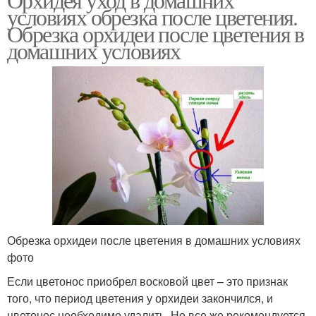
условиях обрезка после цветения.
Обрезка орхидеи после цветения в
домашних условиях
Обрезка орхидеи после цветения в домашних условиях
фото
Если цветонос приобрел восковой цвет – это признак
того, что период цветения у орхидеи закончился, и
цветонос необходимо удалить. Но все же рекомендуется