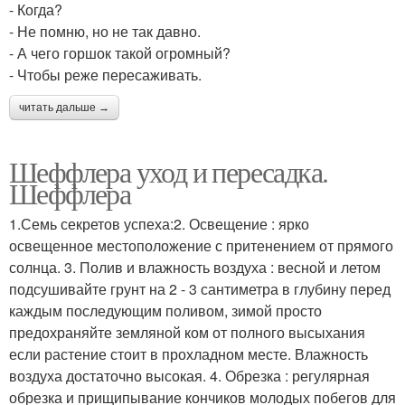
- Когда?
- Не помню, но не так давно.
- А чего горшок такой огромный?
- Чтобы реже пересаживать.
читать дальше →
Шеффлера уход и пересадка.
Шеффлера
1.Семь секретов успеха:2. Освещение : ярко
освещенное местоположение с притенением от прямого
солнца. 3. Полив и влажность воздуха : весной и летом
подсушивайте грунт на 2 - 3 сантиметра в глубину перед
каждым последующим поливом, зимой просто
предохраняйте земляной ком от полного высыхания
если растение стоит в прохладном месте. Влажность
воздуха достаточно высокая. 4. Обрезка : регулярная
обрезка и прищипывание кончиков молодых побегов для