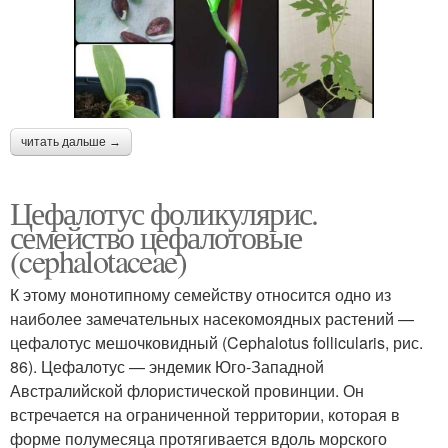
читать дальше →
Цефалотус фоликулярис.
семейство цефалотовые
(cephalotaceae)
К этому монотипному семейству относится одно из
наиболее замечательных насекомоядных растений —
цефалотус мешочковидный (Cephalotus follicularis, рис.
86). Цефалотус — эндемик Юго-Западной
Австралийской флористической провинции. Он
встречается на ограниченной территории, которая в
форме полумесяца протягивается вдоль морского