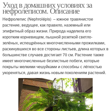
Уход в домашних условиях за
нефролеписом. Описание
Нефролепис (Nephrolépis) – южное травянистое
растение, ведущее, как правило, наземный или
эпифитный образ жизни. Природа наделила его
коротким корневищем, пышной розеткой светло-
зелёных, испещрённых многочисленными прожилками,
раскинувшихся во все стороны листьев, длина которых в
большинстве случаев достигает 70 см. Растение также
имеет многочисленные безлистные побеги, которые
покрыты мелкими чешуйками и способны с лёгкостью
укореняться, давая жизнь новым поколениям растений.