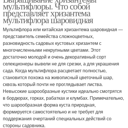
мультифлоры. Что собой
представляет хризантема
мультифлора шаровидная
Мультифлора или китайская хризантема шаровидная ―
представитель семейства сложноцветных,
разновидность садовых кустовых хризантем с
многочисленными некрупными цветами. Этот
достаточно молодой и очень декоративный сорт
селекционеры вывели не для срезки, а для украшения
сада. Когда мультифлора расцветает полностью,
становится похожа на живописный цветочный шар,
сквозь который почти не проглядывает листва.
Невысокие шарообразные кустики идеально смотрятся
в бордюрах, горках, рабатках и клумбах. Примечательно,
что шарообразная форма куста природная,
формируется самостоятельно и не требует для
поддержания очертаний специальных действий со
стороны садовника.