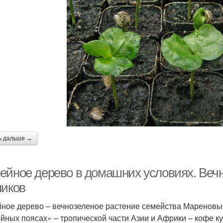
ь дальше →
ейное дерево в домашних условиях. Вечн
пиков
ное дерево – вечнозеленое растение семейства Мареновые.
йных поясах» – тропической части Азии и Африки – кофе к