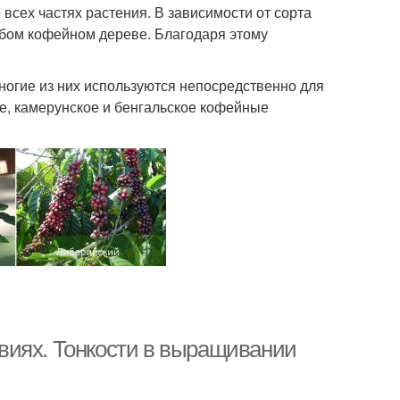
 всех частях растения. В зависимости от сорта
любом кофейном дереве. Благодаря этому
ногие из них используются непосредственно для
ое, камерунское и бенгальское кофейные
виях. Тонкости в выращивании