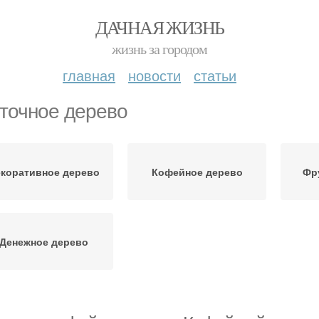
ДАЧНАЯ ЖИЗНЬ
жизнь за городом
главная
новости
статьи
точное дерево
коративное дерево
Кофейное дерево
Фр
Денежное дерево