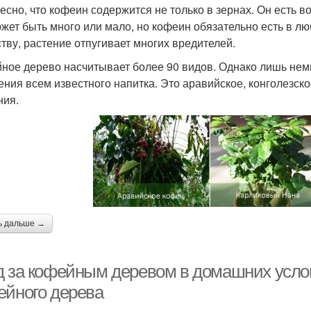
есно, что кофеин содержится не только в зернах. Он есть во
ожет быть много или мало, но кофеин обязательно есть в 
тву, растение отпугивает многих вредителей.
ное дерево насчитывает более 90 видов. Однако лишь нем
ения всем известного напитка. Это аравийское, конголезск
ния.
ь дальше →
д за кофейным деревом в домашних усло
ейного дерева