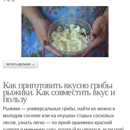
читать дальше →
Как приготовить вкусно грибы
рыжики. Как совместить вкус и
пользу
Рыжики — универсальные грибы, найти их можно в
молодом сосняке или на опушках старых сосновых
лесов, узнать легко — по яркой оранжево-красной
шляпке и млечному соку, который выделится, если гриб