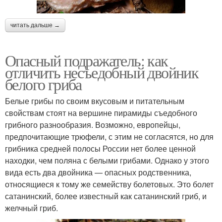
читать дальше →
Опасный подражатель: как
отличить несъедобный двойник
белого гриба
Белые грибы по своим вкусовым и питательным
свойствам стоят на вершине пирамиды съедобного
грибного разнообразия. Возможно, европейцы,
предпочитающие трюфели, с этим не согласятся, но для
грибника средней полосы России нет более ценной
находки, чем поляна с белыми грибами. Однако у этого
вида есть два двойника — опасных родственника,
относящиеся к тому же семейству болетовых. Это болет
сатанинский, более известный как сатанинский гриб, и
желчный гриб.