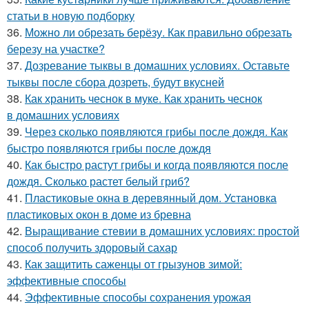
статьи в новую подборку
36.
Можно ли обрезать берёзу. Как правильно обрезать
березу на участке?
37.
Дозревание тыквы в домашних условиях. Оставьте
тыквы после сбора дозреть, будут вкусней
38.
Как хранить чеснок в муке. Как хранить чеснок
в домашних условиях
39.
Через сколько появляются грибы после дождя. Как
быстро появляются грибы после дождя
40.
Как быстро растут грибы и когда появляются после
дождя. Сколько растет белый гриб?
41.
Пластиковые окна в деревянный дом. Установка
пластиковых окон в доме из бревна
42.
Выращивание стевии в домашних условиях: простой
способ получить здоровый сахар
43.
Как защитить саженцы от грызунов зимой:
эффективные способы
44.
Эффективные способы сохранения урожая