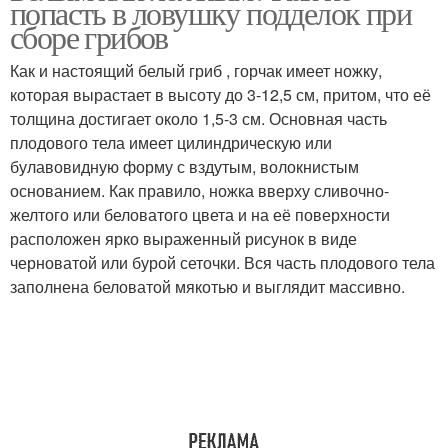
попасть в ловушку подделок при
сборе грибов
Как и настоящий белый гриб , горчак имеет ножку,
которая вырастает в высоту до 3-12,5 см, притом, что её
толщина достигает около 1,5-3 см. Основная часть
плодового тела имеет цилиндрическую или
булавовидную форму с вздутым, волокнистым
основанием. Как правило, ножка вверху сливочно-
желтого или беловатого цвета и на её поверхности
расположен ярко выраженный рисунок в виде
черноватой или бурой сеточки. Вся часть плодового тела
заполнена беловатой мякотью и выглядит массивно.