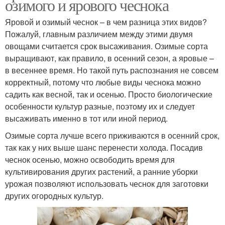
озимого и ярового чеснока
Яровой и озимый чеснок – в чем разница этих видов?
Пожалуй, главным различием между этими двумя
овощами считается срок высаживания. Озимые сорта
выращивают, как правило, в осенний сезон, а яровые –
в весеннее время. Но такой путь распознания не совсем
корректный, потому что любые виды чеснока можно
садить как весной, так и осенью. Просто биологические
особенности культур разные, поэтому их и следует
высаживать именно в тот или иной период.
Озимые сорта лучше всего приживаются в осенний срок,
так как у них выше шанс перенести холода. Посадив
чеснок осенью, можно освободить время для
культивирования других растений, а ранние уборки
урожая позволяют использовать чеснок для заготовки
других огородных культур.