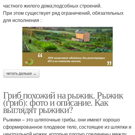
частного жилого дома;подсобных строений.
При этом существует ряд ограничений, обязательных
для исполнения :
читать дальше →
Гриб похожий на рыжик. Рыжик
(гриб): фото и описание. Как
выглядят рыжики?
Рыжики – это шляпочные грибы, они имеют хорошо
сформированное плодовое тело, состоящее из шляпки и
центральной ножки, которые плотно соединены между