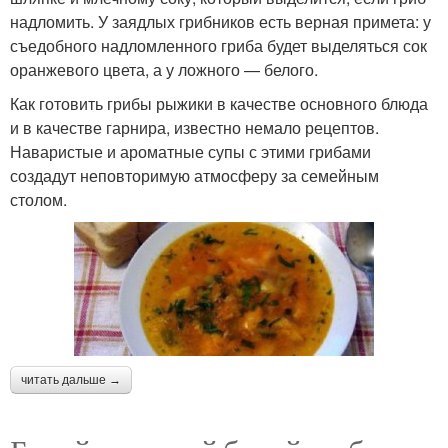
надломить. У заядлых грибников есть верная примета: у
съедобного надломленного гриба будет выделяться сок
оранжевого цвета, а у ложного — белого.
Как готовить грибы рыжики в качестве основного блюда
и в качестве гарнира, известно немало рецептов.
Наваристые и ароматные супы с этими грибами
создадут неповторимую атмосферу за семейным
столом.
читать дальше →