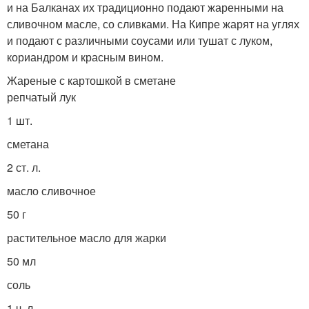
и на Балканах их традиционно подают жаренными на
сливочном масле, со сливками. На Кипре жарят на углях
и подают с различными соусами или тушат с луком,
кориандром и красным вином.
Жареные с картошкой в сметане
репчатый лук
1 шт.
сметана
2 ст. л.
масло сливочное
50 г
растительное масло для жарки
50 мл
соль
1 ч. л.