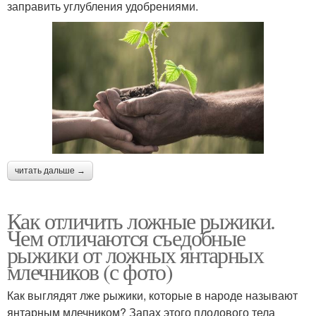
заправить углубления удобрениями.
читать дальше →
Как отличить ложные рыжики.
Чем отличаются съедобные
рыжики от ложных янтарных
млечников (с фото)
Как выглядят лже рыжики, которые в народе называют
янтарным млечником? Запах этого плодового тела