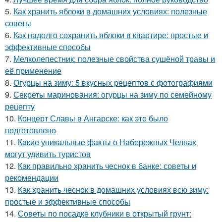
5.
Как хранить яблоки в домашних условиях: полезные
советы
6.
Как надолго сохранить яблоки в квартире: простые и
эффективные способы
7.
Мелколепестник: полезные свойства сушёной травы и
её применение
8.
Огурцы на зиму: 5 вкусных рецептов с фотографиями
9.
Секреты маринования: огурцы на зиму по семейному
рецепту
10.
Концерт Славы в Ангарске: как это было
подготовлено
11.
Какие уникальные факты о Набережных Челнах
могут удивить туристов
12.
Как правильно хранить чеснок в банке: советы и
рекомендации
13.
Как хранить чеснок в домашних условиях всю зиму:
простые и эффективные способы
14.
Советы по посадке клубники в открытый грунт: