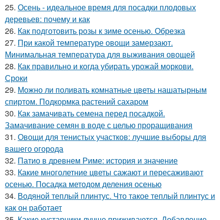
25.
Осень - идеальное время для посадки плодовых
деревьев: почему и как
26.
Как подготовить розы к зиме осенью. Обрезка
27.
При какой температуре овощи замерзают.
Минимальная температура для выживания овощей
28.
Как правильно и когда убирать урожай моркови.
Сроки
29.
Можно ли поливать комнатные цветы нашатырным
спиртом. Подкормка растений сахаром
30.
Как замачивать семена перед посадкой.
Замачивание семян в воде с целью проращивания
31.
Овощи для тенистых участков: лучшие выборы для
вашего огорода
32.
Патио в древнем Риме: история и значение
33.
Какие многолетние цветы сажают и пересаживают
осенью. Посадка методом деления осенью
34.
Водяной теплый плинтус. Что такое теплый плинтус и
как он работает
35.
Какие кустарники лучше приживаются. Добавление