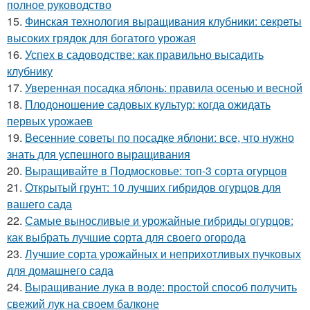
полное руководство
15.
Финская технология выращивания клубники: секреты
высоких грядок для богатого урожая
16.
Успех в садоводстве: как правильно высадить
клубнику
17.
Уверенная посадка яблонь: правила осенью и весной
18.
Плодоношение садовых культур: когда ожидать
первых урожаев
19.
Весенние советы по посадке яблони: все, что нужно
знать для успешного выращивания
20.
Выращивайте в Подмосковье: топ-3 сорта огурцов
21.
Открытый грунт: 10 лучших гибридов огурцов для
вашего сада
22.
Самые выносливые и урожайные гибриды огурцов:
как выбрать лучшие сорта для своего огорода
23.
Лучшие сорта урожайных и неприхотливых пучковых
для домашнего сада
24.
Выращивание лука в воде: простой способ получить
свежий лук на своем балконе