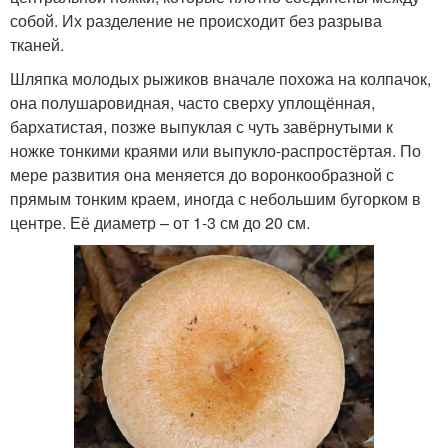
собой. Их разделение не происходит без разрыва
тканей.
Шляпка молодых рыжиков вначале похожа на колпачок,
она полушаровидная, часто сверху уплощённая,
бархатистая, позже выпуклая с чуть завёрнутыми к
ножке тонкими краями или выпукло-распростёртая. По
мере развития она меняется до воронкообразной с
прямым тонким краем, иногда с небольшим бугорком в
центре. Её диаметр – от 1-3 см до 20 см.