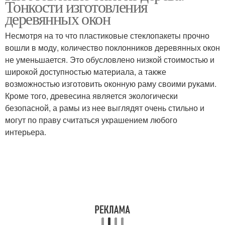
Тонкости изготовления
деревянных окон
Несмотря на то что пластиковые стеклопакеты прочно
вошли в моду, количество поклонников деревянных окон
не уменьшается. Это обусловлено низкой стоимостью и
широкой доступностью материала, а также
возможностью изготовить оконную раму своими руками.
Кроме того, древесина является экологически
безопасной, а рамы из нее выглядят очень стильно и
могут по праву считаться украшением любого
интерьера.