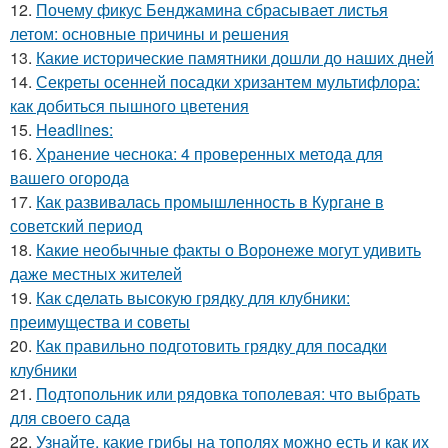
12.
Почему фикус Бенджамина сбрасывает листья
летом: основные причины и решения
13.
Какие исторические памятники дошли до наших дней
14.
Секреты осенней посадки хризантем мультифлора:
как добиться пышного цветения
15.
Headlines:
16.
Хранение чеснока: 4 проверенных метода для
вашего огорода
17.
Как развивалась промышленность в Кургане в
советский период
18.
Какие необычные факты о Воронеже могут удивить
даже местных жителей
19.
Как сделать высокую грядку для клубники:
преимущества и советы
20.
Как правильно подготовить грядку для посадки
клубники
21.
Подтопольник или рядовка тополевая: что выбрать
для своего сада
22.
Узнайте, какие грибы на тополях можно есть и как их