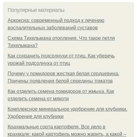
Популярные материалы
Аркоксиа: современный подход к лечению
воспалительных заболеваний суставов
Схема Тихельмана отопления. Что такое петля
Тихельмана?
Как сохранить подсолнухи от птиц. Как уберечь
урожай подсолнуха от птиц
Почему у помидоров жесткая белая сердцевина.
Причины появления белой середины томатов
Как отделить семена помидоров от жмыха. Как
отделить семена от мякоти
Комплексное минеральное удобрение для клубники.
Удобрение для клубники
Крахмальные сорта картофеля. Все дело в
крахмале: какой картофель можно жарить, а какой –