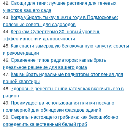
42.
Овощи для тени: лучшие растения для теневых
участков вашего сада
43.
Когда убирать тыкву в 2019 году в Подмосковье:
полезные советы для садоводов
44.
Керакам Супертермо 30: новый уровень
эффективности и долговечности
45.
Как спасти замерзшую белокочанную капусту: советы
и рекомендации
46.
Сравнение типов радиаторов: как выбрать
идеальное решение для вашего дома
47.
Как выбрать идеальные радиаторы отопления для
вашей квартиры
48.
Здоровые рецепты с шпинатом: как включить его в
рацион
49.
Преимущества использования плитки песчано
полимерной для облицовки фасадов зданий
50.
Секреты настоящего грибника: как безошибочно
определить качественный белый гриб