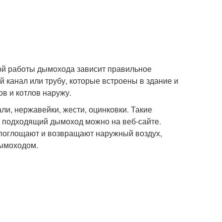
ой работы дымохода зависит правильное
 канал или трубу, которые встроены в здание и
в и котлов наружу.
и, нержавейки, жести, оцинковки. Такие
ь подходящий дымоход можно на веб-сайте.
поглощают и возвращают наружный воздух,
дымоходом.