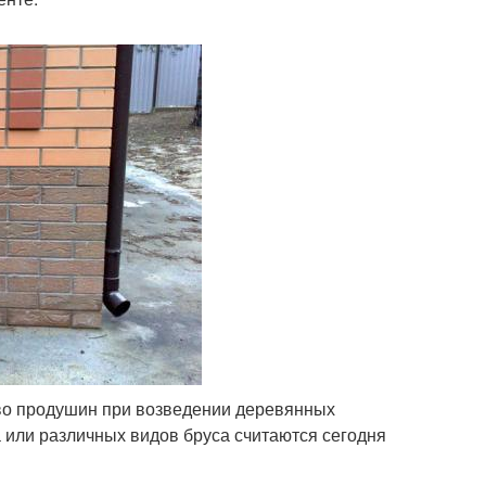
во продушин при возведении деревянных
на или различных видов бруса считаются сегодня