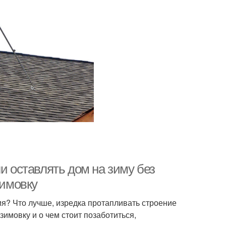
и оставлять дом на зиму без
зимовку
ия? Что лучше, изредка протапливать строение
зимовку и о чем стоит позаботиться,