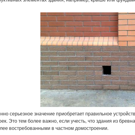
нно серьезное значение приобретает правильное устройст
оек. Это тем более важно, если учесть, что здания из брев
лее востребованными в частном домостроении.