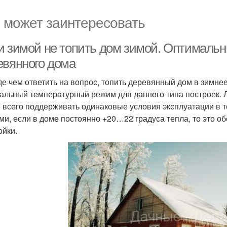
 может заинтересовать
и зимой не топить дом зимой. Оптималь
евянного дома
е чем ответить на вопрос, топить деревянный дом в зимнее
альный температурный режим для данного типа построек. 
 всего поддерживать одинаковые условия эксплуатации в т
ми, если в доме постоянно +20…22 градуса тепла, то это 
ойки.