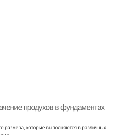
ачение продухов в фундаментах
го размера, которые выполняются в различных
енте.