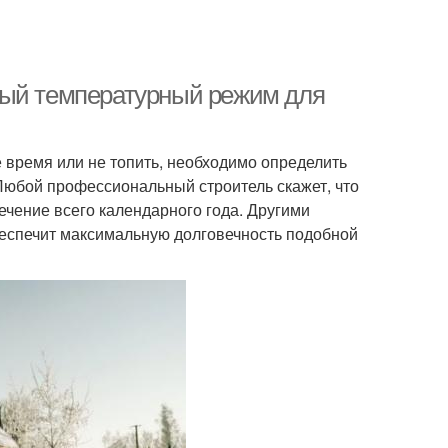
ный температурный режим для
 время или не топить, необходимо определить
Любой профессиональный строитель скажет, что
ечение всего календарного года. Другими
обеспечит максимальную долговечность подобной