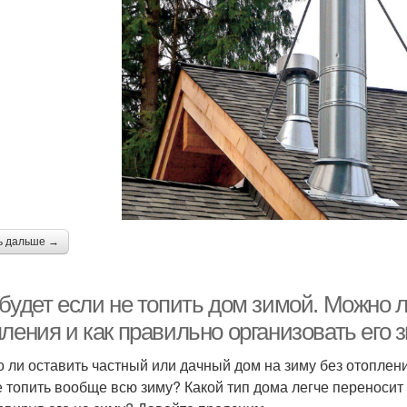
ь дальше →
будет если не топить дом зимой. Можно л
ления и как правильно организовать его 
 ли оставить частный или дачный дом на зиму без отоплен
е топить вообще всю зиму? Какой тип дома легче переносит 