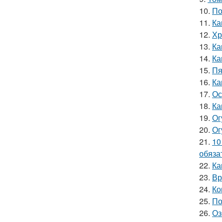
10.
По
11.
Ка
12.
Хр
13.
Ка
14.
Ка
15.
Пя
16.
Ка
17.
Ос
18.
Ка
19.
Ог
20.
Ог
21.
10
обяза
22.
Ка
23.
Вр
24.
Ко
25.
По
26.
Оз