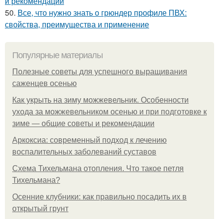
и рекомендации
50.
Все, что нужно знать о грюндер профиле ПВХ:
свойства, преимущества и применение
Популярные материалы
Полезные советы для успешного выращивания
саженцев осенью
Как укрыть на зиму можжевельник. Особенности
ухода за можжевельником осенью и при подготовке к
зиме — общие советы и рекомендации
Аркоксиа: современный подход к лечению
воспалительных заболеваний суставов
Схема Тихельмана отопления. Что такое петля
Тихельмана?
Осенние клубники: как правильно посадить их в
открытый грунт