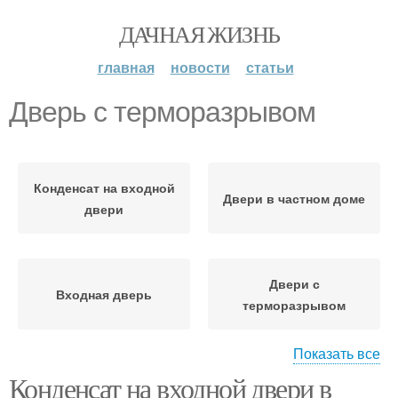
ДАЧНАЯ ЖИЗНЬ
главная
новости
статьи
Дверь с терморазрывом
Конденсат на входной
Двери в частном доме
двери
Двери с
Входная дверь
терморазрывом
Показать все
Конденсат на входной двери в
Дверь в квартиру
Входные двери