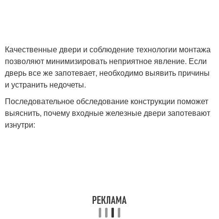
Дверь с
Металлическая дверь
шумоизоляцией
Качественные двери и соблюдение технологии монтажа
позволяют минимизировать неприятное явление. Если
дверь все же запотевает, необходимо выявить причины
и устранить недочеты.
Последовательное обследование конструкции поможет
выяснить, почему входные железные двери запотевают
изнутри: