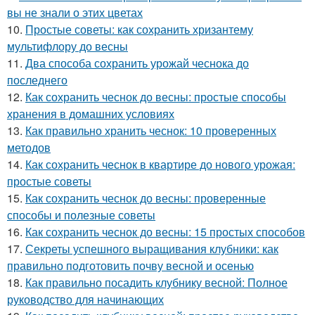
вы не знали о этих цветах
10.
Простые советы: как сохранить хризантему
мультифлору до весны
11.
Два способа сохранить урожай чеснока до
последнего
12.
Как сохранить чеснок до весны: простые способы
хранения в домашних условиях
13.
Как правильно хранить чеснок: 10 проверенных
методов
14.
Как сохранить чеснок в квартире до нового урожая:
простые советы
15.
Как сохранить чеснок до весны: проверенные
способы и полезные советы
16.
Как сохранить чеснок до весны: 15 простых способов
17.
Секреты успешного выращивания клубники: как
правильно подготовить почву весной и осенью
18.
Как правильно посадить клубнику весной: Полное
руководство для начинающих