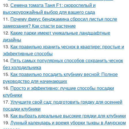
10.
Семена томата Таня F1: скороспелый и
высокоурожайный выбор для вашего сада
11.
Почему фикус бенджамина сбросил листья после
замерзания? Как спасти растение
12.
Какие парки имеют уникальные ландшафтные
дизайны
13.
Как правильно хранить чеснок в квартире: простые и
эффективные способы
14.
Пять самых популярных способов сохранить чеснок
без холодильника
15.
Как правильно посадить клубнику весной: Полное
руководство для начинающих
16.
Просто и эффективно: лучшие способы посадки
клубники
17.
Улучшите свой сад: подготовить грядку для осенней
посадки клубники
18.
Как выбрать идеальные высокие грядки для клубники
19.
Лунный календарь и время уборки тыквы в Амурском