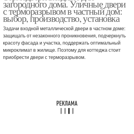
загородного дома. Уличные двери
с терморазрывом в частный дом:
выбор, производство, установка
Дверь с
Задачи входной металлической двери в частном доме:
Входная дверь
терморазрывом
защищать от незаконного проникновения, подчеркнуть
красоту фасада и участка, поддержать оптимальный
микроклимат в жилище. Поэтому для коттеджа стоит
приобрести двери с терморазрывом.