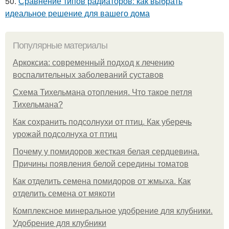
50.
Сравнение типов радиаторов: как выбрать
идеальное решение для вашего дома
Популярные материалы
Аркоксиа: современный подход к лечению
воспалительных заболеваний суставов
Схема Тихельмана отопления. Что такое петля
Тихельмана?
Как сохранить подсолнухи от птиц. Как уберечь
урожай подсолнуха от птиц
Почему у помидоров жесткая белая сердцевина.
Причины появления белой середины томатов
Как отделить семена помидоров от жмыха. Как
отделить семена от мякоти
Комплексное минеральное удобрение для клубники.
Удобрение для клубники