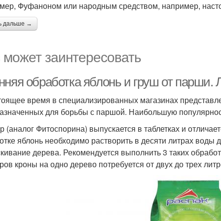
мер, Фуфаноном или народным средством, например, наст
ь дальше →
 может заинтересовать
нняя обработка яблонь и груш от парши. 
тоящее время в специализированных магазинах представле
азначенных для борьбы с паршой. Наибольшую популярнос
р (аналог Фитоспорина) выпускается в таблетках и отличае
отке яблонь необходимо растворить в десяти литрах воды д
кивание дерева. Рекомендуется выполнить 3 таких обработк
ров кроны на одно дерево потребуется от двух до трех лит