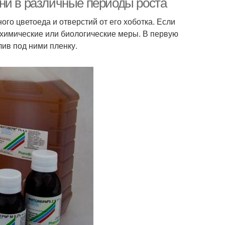
ни в различные периоды роста
го цветоеда и отверстий от его хоботка. Если
и химические или биологические меры. В первую
лив под ними пленку.