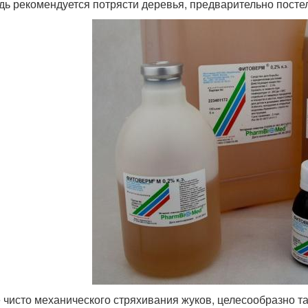
дь рекомендуется потрясти деревья, предварительно посте
 чисто механического стряхивания жуков, целесообразно 