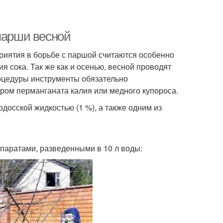
 парши весной
иятия в борьбе с паршой считаются особенно
я сока. Так же как и осенью, весной проводят
роцедуры инструменты обязательно
ом перманганата калия или медного купороса.
досской жидкостью (1 %), а также одним из
паратами, разведенными в 10 л воды: