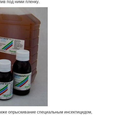
лив под ними пленку.
также опрыскивание специальным инсектицидом,