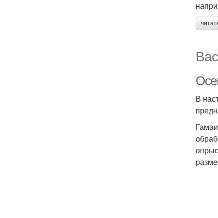
напри
читат
Вас
Осе
В нас
предн
Гамаи
обраб
опрыс
разме