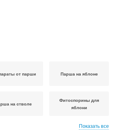
параты от парши
Парша на яблоне
Фитоспорины для
рша на стволе
яблони
Показать все