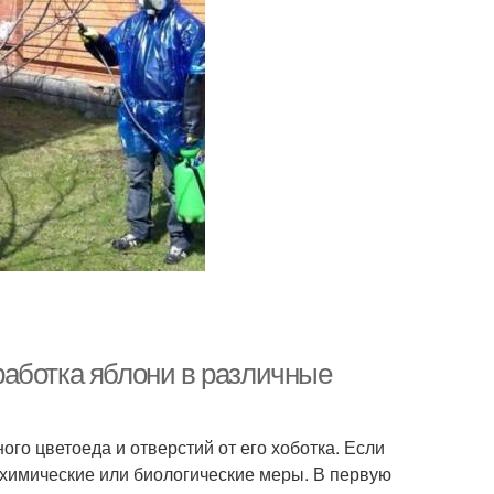
аботка яблони в различные
го цветоеда и отверстий от его хоботка. Если
и химические или биологические меры. В первую