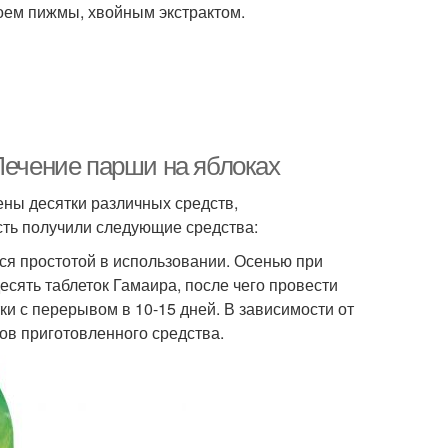
оем пижмы, хвойным экстрактом.
Лечение парши на яблоках
ны десятки различных средств,
ть получили следующие средства:
тся простотой в использовании. Осенью при
есять таблеток Гамаира, после чего провести
и с перерывом в 10-15 дней. В зависимости от
ров приготовленного средства.