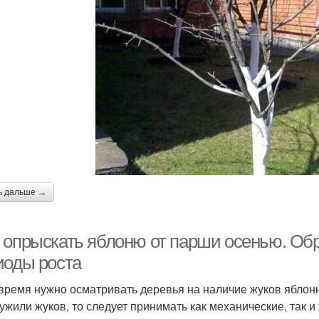
ь дальше →
 опрыскать яблоню от парши осенью. Обр
иоды роста
 время нужно осматривать деревья на наличие жуков яблонно
ужили жуков, то следует принимать как механические, так 