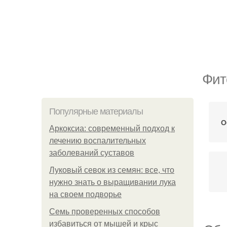
Фит
Популярные материалы
О
Аркоксиа: современный подход к
лечению воспалительных
заболеваний суставов
Луковый севок из семян: все, что
нужно знать о выращивании лука
на своем подворье
Семь проверенных способов
избавиться от мышей и крыс