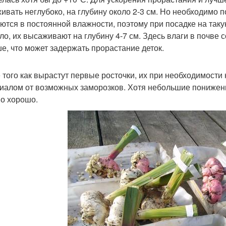
ивать неглубоко, на глубину около 2-3 см. Но необходимо по
ются в постоянной влажности, поэтому при посадке на таку
ло, их высаживают на глубину 4-7 см. Здесь влаги в почве 
е, что может задержать прорастание деток.
 того как вырастут первые росточки, их при необходимости
иалом от возможных заморозков. Хотя небольшие понижен
о хорошо.