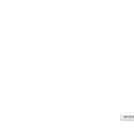
читат