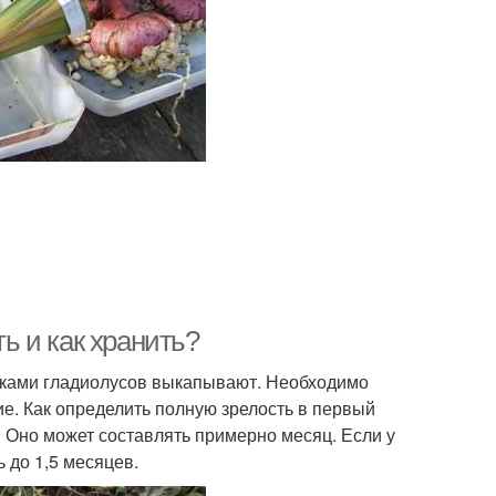
ть и как хранить?
етками гладиолусов выкапывают. Необходимо
ие. Как определить полную зрелость в первый
 Оно может составлять примерно месяц. Если у
ь до 1,5 месяцев.