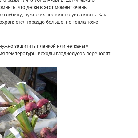
мнить, что детки в этот момент очень
ю глубину, нужно их постоянно увлажнять. Как
сохраняется гораздо больше, но тепла тоже
 нужно защитить пленкой или нетканым
ия температуры всходы гладиолусов переносят