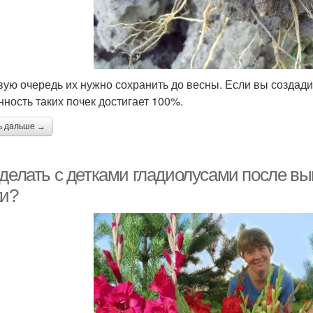
вую очередь их нужно сохранить до весны. Если вы создад
нность таких почек достигает 100%.
ь дальше →
делать с детками гладиолусами после вык
ки?