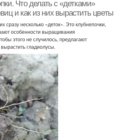
пки. Что делать с «детками»
иц и как из них вырастить цветы
х сразу несколько «деток». Это клубнепочки,
знают особенности выращивания
тобы этого не случилось, предлагают
х вырастить гладиолусы.