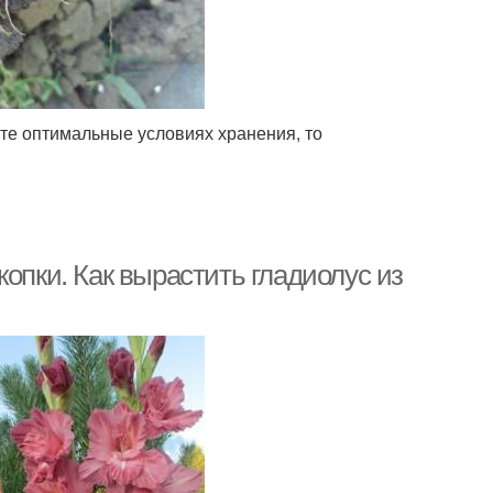
ите оптимальные условиях хранения, то
опки. Как вырастить гладиолус из