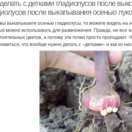
делать с детками гладиолусов после выко
диолусов после выкапывания осенью луков
 вы выкапываете осенью гладиолусы, то можете видеть на ни
ые можно использовать для размножения. Правда, не все 
тоятельных цветов, а потому эти почки просто пропадают. Ч
комиться, что вообще нужно делать с «детками» и как из ни