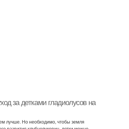
уход за детками гладиолусов на
тем лучше. Но необходимо, чтобы земля
его развития клубнелуковиц, детки можно