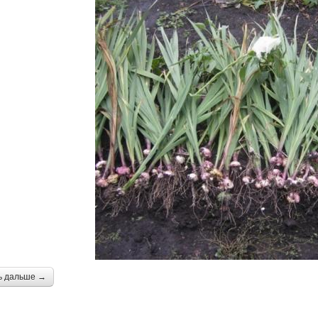
ь дальше →