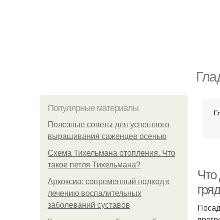
Гла
Популярные материалы
Г
Полезные советы для успешного
выращивания саженцев осенью
Схема Тихельмана отопления. Что
такое петля Тихельмана?
Что 
Аркоксиа: современный подход к
гря
лечению воспалительных
заболеваний суставов
Посад
прогр