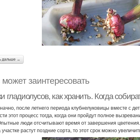
ь дальше →
 может заинтересовать
и гладиолусов, как хранить. Когда собира
начно, после летнего периода клубнелуковицы вместе с д
сти этот процесс тогда, когда они пройдут полное вызреван
Опытные люди отсчитывают время от завершения цветения.
 участке растут поздние сорта, то этот срок можно увеличит