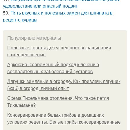
удовольствие или опасный подвиг
50.
Пять вкусных и полезных замен для шпината в
рецепте курицы
Популярные материалы
Полезные советы для успешного выращивания
саженцев осенью
Аркоксиа: современный подход к лечению
воспалительных заболеваний суставов
Лягушки земляные в огороде. Как привлечь лягушек
(жаб) в огород: личный опыт
Схема Тихельмана отопления. Что такое петля
Тихельмана?
Консервирование белых грибов в домашних
условиях рецепты. Белые грибы консервированные