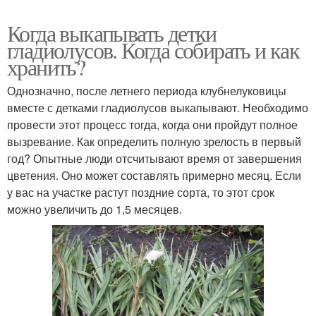
Когда выкапывать детки
гладиолусов. Когда собирать и как
хранить?
Однозначно, после летнего периода клубнелуковицы
вместе с детками гладиолусов выкапывают. Необходимо
провести этот процесс тогда, когда они пройдут полное
вызревание. Как определить полную зрелость в первый
год? Опытные люди отсчитывают время от завершения
цветения. Оно может составлять примерно месяц. Если
у вас на участке растут поздние сорта, то этот срок
можно увеличить до 1,5 месяцев.