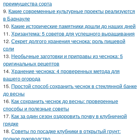
преимущества сорта
9.
Какие современные культурные проекты реализуются
в Барнауле
10.
Какие исторические памятники дошли до наших дней
11.
Хризантема: 5 советов для успешного выращивания
12.
Секрет долгого хранения чеснока: роль пищевой
соли
13.
Необычные заготовки и приправы из чеснока: 5
оригинальных рецептов
14.
Хранение чеснока: 4 проверенных метода для
вашего огорода
15.
Простой способ сохранить чеснок в стеклянной банке
до весны
16.
Как сохранить чеснок до весны: проверенные
способы и полезные советы
17.
Как за один сезон оздоровить почву в клубничной
грядке
18.
Советы по посадке клубники в открытый грунт:
полное руководство