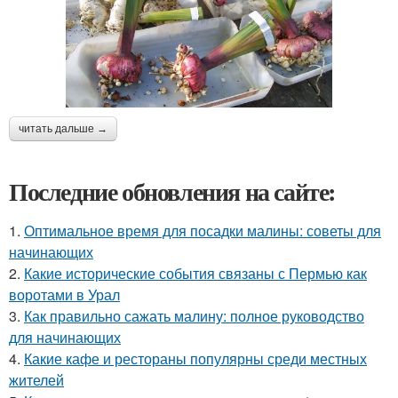
читать дальше →
Последние обновления на сайте:
1.
Оптимальное время для посадки малины: советы для
начинающих
2.
Какие исторические события связаны с Пермью как
воротами в Урал
3.
Как правильно сажать малину: полное руководство
для начинающих
4.
Какие кафе и рестораны популярны среди местных
жителей