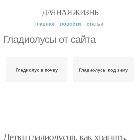
ДАЧНАЯ ЖИЗНЬ
главная
новости
статьи
Гладиолусы от сайта
Гладиолус в почву
Гладиолусы под зиму
Детки гладиолусов, как хранить.