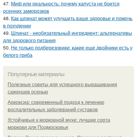
47.
Миф или реальность: почему капуста не боится
осенних заморозков
48.
Как шпинат может улучшить ваше здоровье и помочь
в похудении
49.
Шпинат - необязательный ингредиент: альтернативы
для здорового питания
50.
Не только подберезовики: какие еще двойники есть у
белого гриба
Популярные материалы
Полезные советы для успешного выращивания
саженцев осенью
Аркоксиа: современный подход к лечению
воспалительных заболеваний суставов
Устойчивые к морковной мухе: лучшие сорта
моркови для Подмосковья